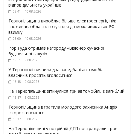
відповідальність українців
08:41 | 10.08.2026
Тернопільщина виробляє більше електроенергії, ніж
споживає: область готується до можливих атак РФ
взимку
08:00 | 10.08.2026
Ігор Гуда отримав нагороду «Візіонер сучасної
будівельної галузі»
18:51 | 9.08.2026
У Тернополі виявили два занедбані автомобілі:
власників просять зголоситися
18:18 | 9.08.2026
На Тернопільщині: зіткнулися три автомобілі, є загиблий
13:17 | 8.08.2026
Тернопільщина втратила молодого захисника Андрія
Іскоростенського
10:37 | 8.08.2026
На Тернопільщині у потрійній ДТП постраждали троє