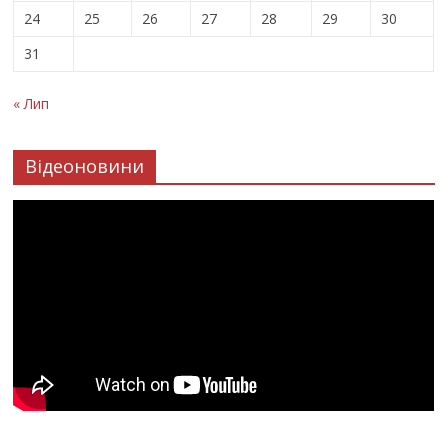
24
25
26
27
28
29
30
31
« Лип
Відеоновини