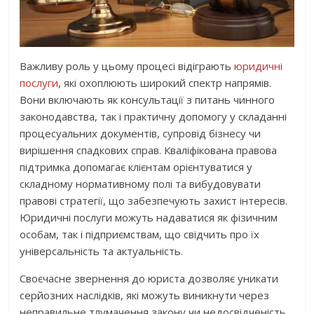
Важливу роль у цьому процесі відіграють
юридичні
послуги
, які охоплюють широкий спектр напрямів.
Вони включають як консультації з питань чинного
законодавства, так і практичну допомогу у складанні
процесуальних документів, супровід бізнесу чи
вирішення спадкових справ. Кваліфікована правова
підтримка допомагає клієнтам орієнтуватися у
складному нормативному полі та вибудовувати
правові стратегії, що забезпечують захист інтересів.
Юридичні послуги можуть надаватися як фізичним
особам, так і підприємствам, що свідчить про їх
універсальність та актуальність.
Своєчасне звернення до юриста дозволяє уникати
серйозних наслідків, які можуть виникнути через
неправильне тлумачення закону чи недосвідченість