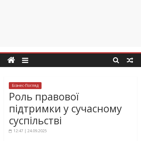
Бізнес-Погляд
Роль правової
підтримки у сучасному
суспільстві
12:47 | 24.09.2025