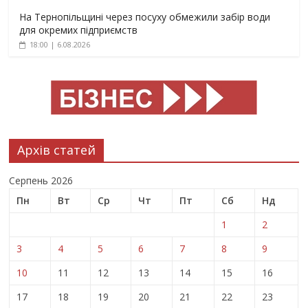
На Тернопільщині через посуху обмежили забір води
для окремих підприємств
18:00 | 6.08.2026
Архів статей
Серпень 2026
Пн
Вт
Ср
Чт
Пт
Сб
Нд
1
2
3
4
5
6
7
8
9
10
11
12
13
14
15
16
17
18
19
20
21
22
23