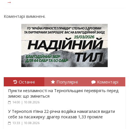
→
Коментарі вимкнені.
Останні
Популярні
Коментарі
Пункти незламності на Тернопільщині перевірять перед
зимою: що зміниться
14:00 | 10.08.2026
У Тернополі п’яна 22-річна водійка намагалася видати
себе за пасажирку: драгер показав 1,33 проміле
13:33 | 10.08.2026