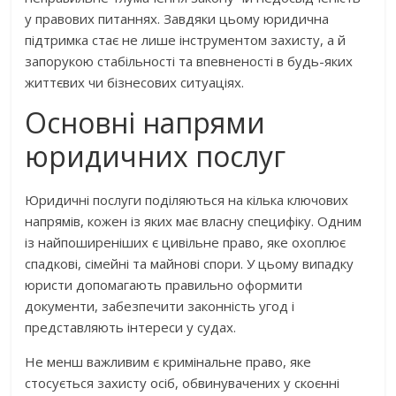
у правових питаннях. Завдяки цьому юридична
підтримка стає не лише інструментом захисту, а й
запорукою стабільності та впевненості в будь-яких
життєвих чи бізнесових ситуаціях.
Основні напрями
юридичних послуг
Юридичні послуги поділяються на кілька ключових
напрямів, кожен із яких має власну специфіку. Одним
із найпоширеніших є цивільне право, яке охоплює
спадкові, сімейні та майнові спори. У цьому випадку
юристи допомагають правильно оформити
документи, забезпечити законність угод і
представляють інтереси у судах.
Не менш важливим є кримінальне право, яке
стосується захисту осіб, обвинувачених у скоєнні