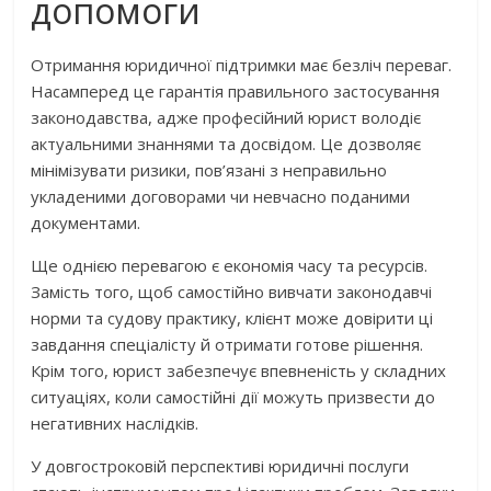
допомоги
Отримання юридичної підтримки має безліч переваг.
Насамперед це гарантія правильного застосування
законодавства, адже професійний юрист володіє
актуальними знаннями та досвідом. Це дозволяє
мінімізувати ризики, пов’язані з неправильно
укладеними договорами чи невчасно поданими
документами.
Ще однією перевагою є економія часу та ресурсів.
Замість того, щоб самостійно вивчати законодавчі
норми та судову практику, клієнт може довірити ці
завдання спеціалісту й отримати готове рішення.
Крім того, юрист забезпечує впевненість у складних
ситуаціях, коли самостійні дії можуть призвести до
негативних наслідків.
У довгостроковій перспективі юридичні послуги