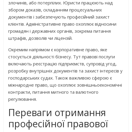
злочинів, або потерпілих. Юристи працюють над
збором доказів, складанням процесуальних
документів і забезпечують професійний захист
клієнтів. Адміністративне право охоплює відносини
громадян і державних органів, зокрема питання
штрафів, дозволів чи ліцензій.
Окремим напрямом є корпоративне право, яке
стосується діяльності бізнесу. Тут правові послуги
включають реєстрацію підприємств, супровід угод,
розробку внутрішніх документів та захист інтересів у
господарських судах. Також важливою сферою є
міжнародне право, що охоплює зовнішньоекономічні
контракти, питання митного та валютного
регулювання.
Переваги отримання
професійної правової