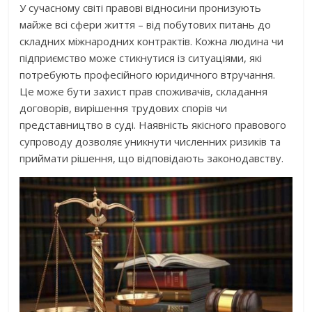
У сучасному світі правові відносини пронизують
майже всі сфери життя – від побутових питань до
складних міжнародних контрактів. Кожна людина чи
підприємство може стикнутися із ситуаціями, які
потребують професійного юридичного втручання.
Це може бути захист прав споживачів, складання
договорів, вирішення трудових спорів чи
представництво в суді. Наявність якісного правового
супроводу дозволяє уникнути численних ризиків та
приймати рішення, що відповідають законодавству.