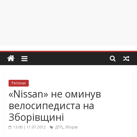
Регіони
«Nissan» не оминув
велосипедиста на
Зборівщині
,
13:00 | 11.07.2012
ДТП
Зборів