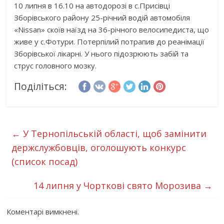
10 липня в 16.10 на автодорозі в с.Присівці
Зборівського району 25-річний водій автомобіля
«Nissan» скоїв наїзд на 36-річного велосипедиста, що
живе у с.Фотури. Потерпілий потрапив до реанімації
Зборівської лікарні. У нього підозрюють забій та
струс головного мозку.
Поділіться:
←
У Тернопільській області, щоб замінити
держслужбовців, оголошують конкурс
(список посад)
14 липня у Чорткові свято Морозива
→
Коментарі вимкнені.