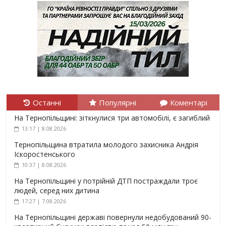
Останні
Популярні
Коментарі
На Тернопільщині: зіткнулися три автомобілі, є загиблий
13:17 | 8.08.2026
Тернопільщина втратила молодого захисника Андрія
Іскоростенського
10:37 | 8.08.2026
На Тернопільщині у потрійній ДТП постраждали троє
людей, серед них дитина
17:27 | 7.08.2026
На Тернопільщині державі повернули недобудований 90-