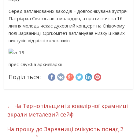
Серед запланованих заходів – довгоочікувана зустріч
Патріарха Святослав з молоддю, а проти ночі на 16
липня молодь чекає духовний концерт на Співочому
полі Зарваниці. Оргкомітет запланував низку цікавих
виступів від різні колективів.
прес-служба архиєпархії
Поділіться:
←
На Тернопільщині з ювелірної крамниці
вкрали металевий сейф
На прощу до Зарваниці очікують понад 2