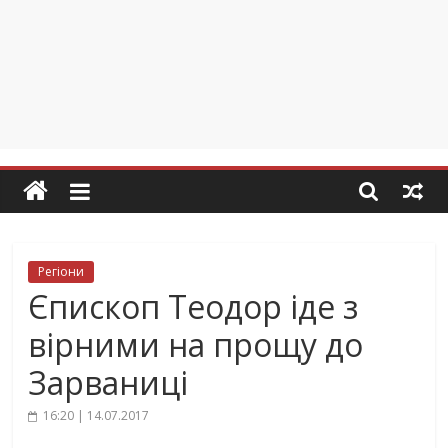
Регіони
Єпископ Теодор іде з
вірними на прощу до
Зарваниці
16:20 | 14.07.2017