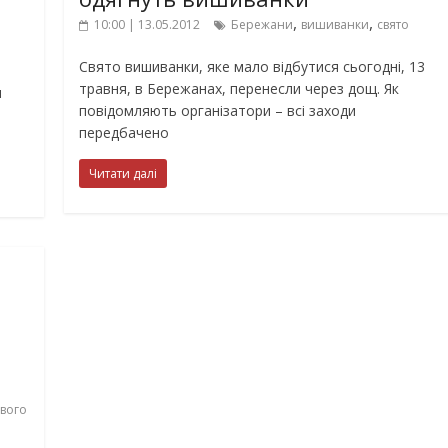
,
,
10:00 | 13.05.2012
Бережани
вишиванки
свято
Свято вишиванки, яке мало відбутися сьогодні, 13
травня, в Бережанах, перенесли через дощ. Як
и
повідомляють організатори – всі заходи
передбачено
Читати далі
вого