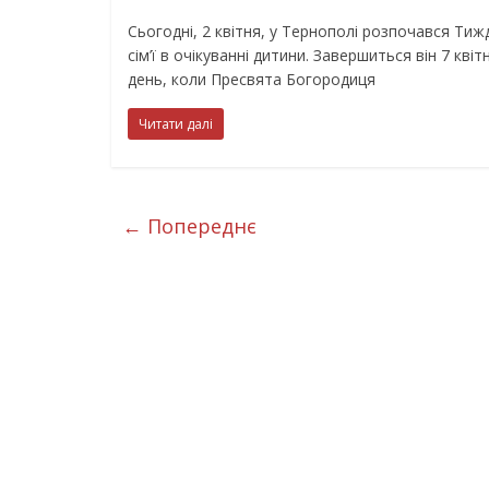
Сьогодні, 2 квітня, у Тернополі розпочався Тиж
сім’ї в очікуванні дитини. Завершиться він 7 квітн
день, коли Пресвята Богородиця
Читати далі
← Попереднє