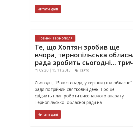
Читати далі
Новини Тернополя
Те, що Хоптян зробив ще
вчора, тернопільська обласн
рада зробить сьогодні… трич
09:20 | 15.11.2013
свято
Cьогодні, 15 листопада, у керівництва обласної
ради потрійний святковий день. Про це
свідчить план роботи виконавчого апарату
Тернопільської обласної ради на
Читати далі