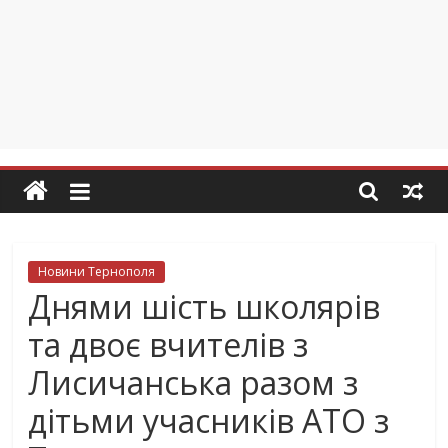
Новини Тернополя
Днями шість школярів
та двоє вчителів з
Лисичанська разом з
дітьми учасників АТО з