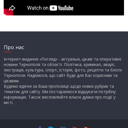
Про нас
Інтернет-видання «Погляд» - актуальні, цікаві та оперативні
новини Тернополя та області. Політика, кримінал, аварії,
люстрація, культура, спорт, історія, фото, рецепти та блоги
Тернополя. Надіємося, що сайт буде для Вас корисним та
цікавим.
Будемо вдячні за Ваші пропозиції щодо нових рубрик та
тематик для сайту. Ми постараємося відшукати потрібну
інформацію. Також висловлюйте власні думки про події у
місті.