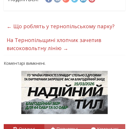
←
Що роблять у тернопільському парку?
На Тернопільщині хлопчик зачепив
високовольтну лінію
→
Коментарі вимкнені.
Останні
Популярні
Коментарі