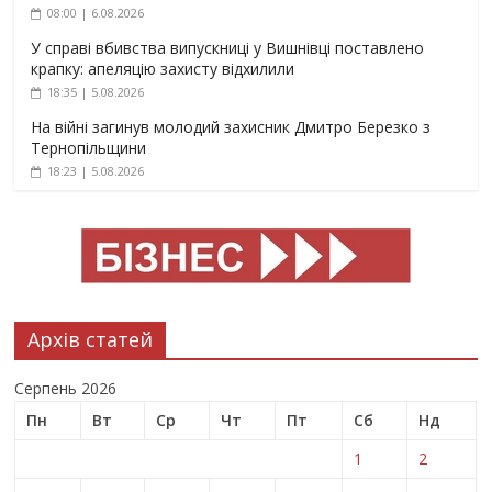
08:00 | 6.08.2026
У справі вбивства випускниці у Вишнівці поставлено
крапку: апеляцію захисту відхилили
18:35 | 5.08.2026
На війні загинув молодий захисник Дмитро Березко з
Тернопільщини
18:23 | 5.08.2026
Архів статей
Серпень 2026
Пн
Вт
Ср
Чт
Пт
Сб
Нд
1
2