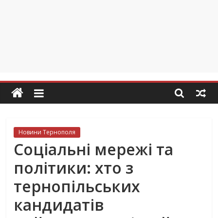
Новини Тернополя
Соціальні мережі та
політики: хто з
тернопільських
кандидатів