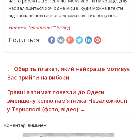
часто роблять це невміло. Можливо, й на краще. Для
нас залишиться хоч одне місце, куди можна втекти
від засилля політичної реклами і пустих обіцянок.
Новини Тернополя “Погляд”
Поділіться:
←
Оберіть плакат, який найкраще мотивує
Вас прийти на вибори
Гравці алтимат повезли до Одеси
зменшену копію пам’ятника Незалежності
у Тернополі (фото, відео)
→
Коментарі вимкнені.