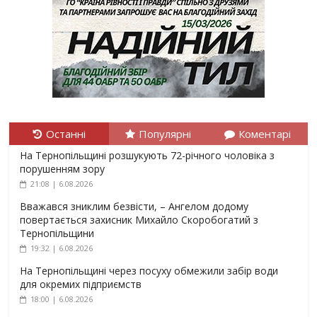
Останні
Популярні
Коментарі
На Тернопільщині розшукують 72-річного чоловіка з
порушенням зору
21:08 | 6.08.2026
Вважався зниклим безвісти, – Ангелом додому
повертається захисник Михайло Скоробогатий з
Тернопільщини
19:32 | 6.08.2026
На Тернопільщині через посуху обмежили забір води
для окремих підприємств
18:00 | 6.08.2026