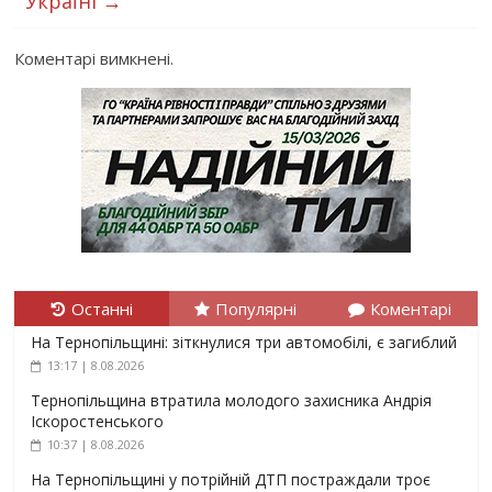
Україні
→
Коментарі вимкнені.
Останні
Популярні
Коментарі
На Тернопільщині: зіткнулися три автомобілі, є загиблий
13:17 | 8.08.2026
Тернопільщина втратила молодого захисника Андрія
Іскоростенського
10:37 | 8.08.2026
На Тернопільщині у потрійній ДТП постраждали троє