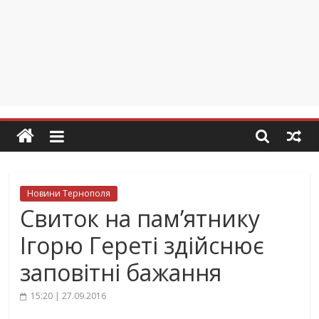
Новини Тернополя
Свиток на пам’ятнику
Ігорю Гереті здійснює
заповітні бажання
15:20 | 27.09.2016