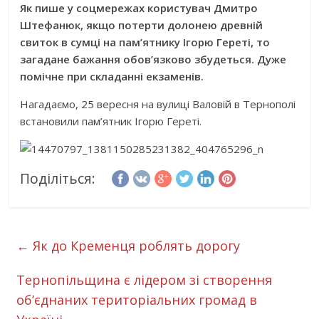
Як пише у соцмережах користувач Дмитро
Штефанюк, якщо потерти долонею древній
свиток в сумці на пам’ятнику Ігорю Гереті, то
загадане бажання обов’язково збудеться. Дуже
помічне при складанні екзаменів.
Нагадаємо, 25 вересня на вулиці Валовій в Тернополі
встановили пам’ятник Ігорю Гереті.
Поділіться:
←
Як до Кременця роблять дорогу
Тернопільщина є лідером зі створення
об’єднаних територіальних громад в