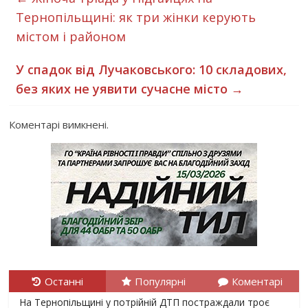
Тернопільщині: як три жінки керують
містом і районом
У спадок від Лучаковського: 10 складових,
без яких не уявити сучасне місто
→
Коментарі вимкнені.
Останні
Популярні
Коментарі
На Тернопільщині у потрійній ДТП постраждали троє