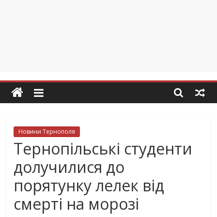
Новини Тернополя
Тернопільські студенти
долучилися до
порятунку лелек від
смерті на морозі