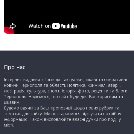
Про нас
Інтернет-видання «Погляд» - актуальні, цікаві та оперативні
новини Тернополя та області. Політика, кримінал, аварії,
люстрація, культура, спорт, історія, фото, рецепти та блоги
Тернополя. Надіємося, що сайт буде для Вас корисним та
цікавим.
Будемо вдячні за Ваші пропозиції щодо нових рубрик та
тематик для сайту. Ми постараємося відшукати потрібну
інформацію. Також висловлюйте власні думки про події у
місті.