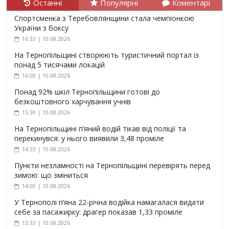
Останні
Популярні
Коментарі
Спортсменка з Теребовлянщини стала чемпіонкою
України з боксу
16:33 | 10.08.2026
На Тернопільщині створюють туристичний портал із
понад 5 тисячами локацій
16:00 | 10.08.2026
Понад 92% шкіл Тернопільщини готові до
безкоштовного харчування учнів
15:30 | 10.08.2026
На Тернопільщині п’яний водій тікав від поліції та
перекинувся: у нього виявили 3,48 проміле
14:33 | 10.08.2026
Пункти незламності на Тернопільщині перевірять перед
зимою: що зміниться
14:00 | 10.08.2026
У Тернополі п’яна 22-річна водійка намагалася видати
себе за пасажирку: драгер показав 1,33 проміле
13:33 | 10.08.2026