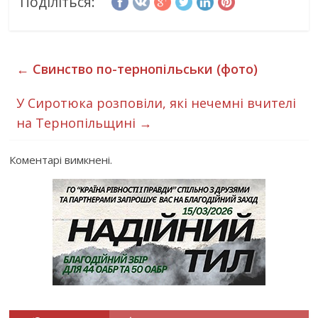
Поділіться:
←
Свинство по-тернопільськи (фото)
У Сиротюка розповіли, які нечемні вчителі
на Тернопільщині
→
Коментарі вимкнені.