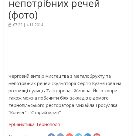
непотрібних речей
(фото)
07:22 | 4.11.2014
Черговий витвір мистецтва з металобрухту та
непотрібних речей скульптора Сергія Кузнєцова на
розвилці вулиць Танцорова і Живова. Його твори
також можна побачити біля закладів відомого
тернопільського ресторатора Михайла Гросуляка –
“Ковчег” і “Старий млин”
Урбаністика Тернополя