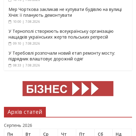
Мер Чорткова закликав не купувати будівлю на вулиці
Хічія: її планують демонтувати
10:00 | 7.08.2026
У Тернополі створюють всеукраїнську організацію
нащадків українських жертв польських репресій
09:10 | 7.08.2026
У Теребовлі розпочали новий етап ремонту мосту:
підрядник влаштовує дорожній одяг
08:33 | 7.08.2026
Архів статей
Серпень 2026
Пн
Вт
Ср
Чт
Пт
Сб
Нд