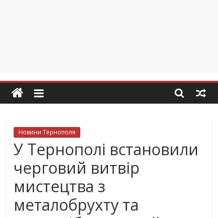
Новини Тернополя
У Тернополі встановили
черговий витвір
мистецтва з
металобрухту та