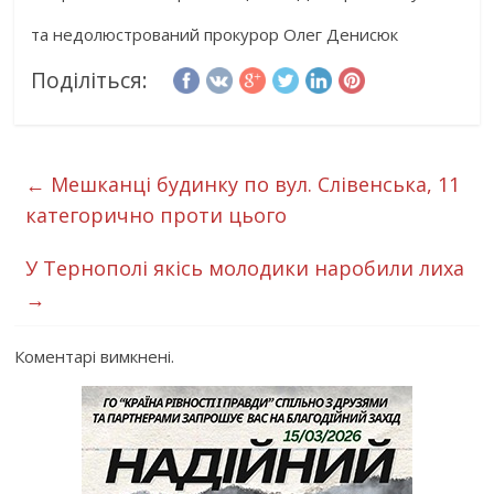
та недолюстрований прокурор Олег Денисюк
Поділіться:
←
Мешканці будинку по вул. Слівенська, 11
категорично проти цього
У Тернополі якісь молодики наробили лиха
→
Коментарі вимкнені.