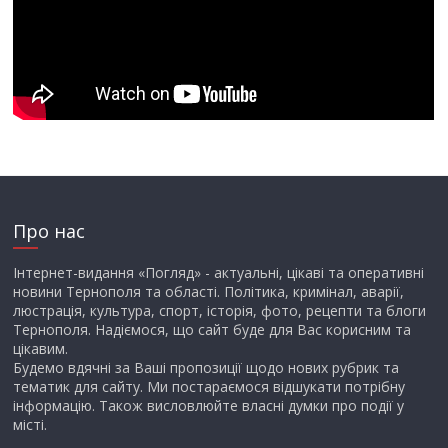
Про нас
Інтернет-видання «Погляд» - актуальні, цікаві та оперативні
новини Тернополя та області. Політика, кримінал, аварії,
люстрація, культура, спорт, історія, фото, рецепти та блоги
Тернополя. Надіємося, що сайт буде для Вас корисним та
цікавим.
Будемо вдячні за Ваші пропозиції щодо нових рубрик та
тематик для сайту. Ми постараємося відшукати потрібну
інформацію. Також висловлюйте власні думки про події у
місті.