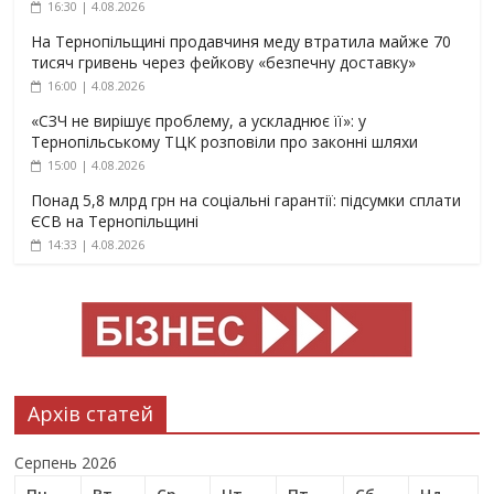
16:30 | 4.08.2026
На Тернопільщині продавчиня меду втратила майже 70
тисяч гривень через фейкову «безпечну доставку»
16:00 | 4.08.2026
«СЗЧ не вирішує проблему, а ускладнює її»: у
Тернопільському ТЦК розповіли про законні шляхи
15:00 | 4.08.2026
Понад 5,8 млрд грн на соціальні гарантії: підсумки сплати
ЄСВ на Тернопільщині
14:33 | 4.08.2026
Архів статей
Серпень 2026