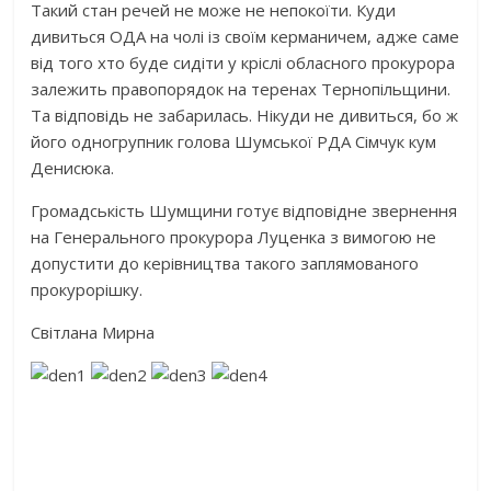
Такий стан речей не може не непокоїти. Куди
дивиться ОДА на чолі із своїм керманичем, адже саме
від того хто буде сидіти у кріслі обласного прокурора
залежить правопорядок на теренах Тернопільщини.
Та відповідь не забарилась. Нікуди не дивиться, бо ж
його одногрупник голова Шумської РДА Сімчук кум
Денисюка.
Громадськість Шумщини готує відповідне звернення
на Генерального прокурора Луценка з вимогою не
допустити до керівництва такого заплямованого
прокурорішку.
Світлана Мирна