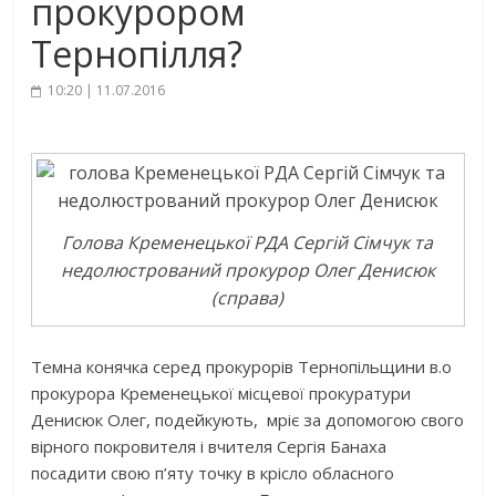
прокурором
Тернопілля?
10:20 | 11.07.2016
Голова Кременецької РДА Сергій Сімчук та
недолюстрований прокурор Олег Денисюк
(справа)
Темна конячка серед прокурорів Тернопільщини в.о
прокурора Кременецької місцевої прокуратури
Денисюк Олег, подейкують, мріє за допомогою свого
вірного покровителя і вчителя Сергія Банаха
посадити свою п’яту точку в крісло обласного