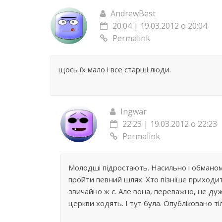
AndrewBest
20:04 | 19.03.2012 о 20:04
Permalink
щось їх мало і все старші люди.
Ingwar
22:23 | 19.03.2012 о 22:23
Permalink
Молодші підростають. Насильно і обманом 
пройти певний шлях. Хто пізніше приходит
звичайно ж є. Але вона, переважно, не дуж
церкви ходять. І тут була. Опубліковано тіл