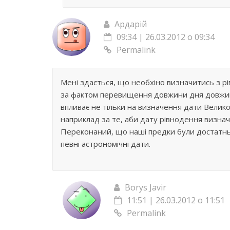
Ардарій
09:34 | 26.03.2012 о 09:34
Permalink
Мені здається, що необхіно визначитись з рі
за фактом перевищення довжини дня довжини 
впливає не тільки на визначення дати Велико
наприклад за те, аби дату рівнодення визна
Переконаний, що наші предки були достатньо
певні астрономічні дати.
Borys Javir
11:51 | 26.03.2012 о 11:51
Permalink