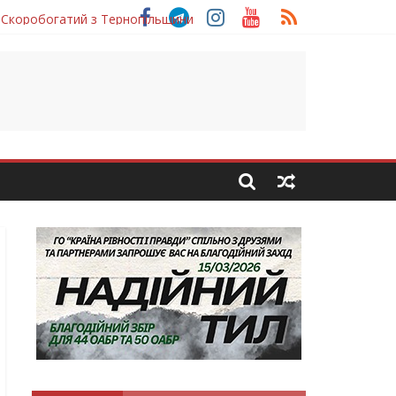
 Скоробогатий з Тернопільщини