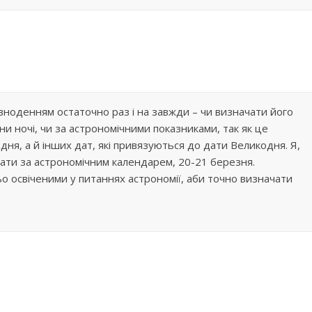
вноденням остаточно раз і на завжди – чи визначати його
ночі, чи за астрономічними показниками, так як це
дня, а й інших дат, які привязуються до дати Великодня. Я,
чати за астрономічним календарем, 20-21 березня.
 освіченими у питаннях астрономії, аби точно визначати