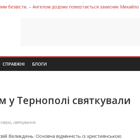
лим безвісти, – Ангелом додому повертається захисник Михайло
ув молодий захисник Дмитро Березко з Тернопільщини
 втратила захисника Володимира Вельму
втратила молодого захисника Андрія Іскоростенського
 втратила захисника Володимира Дичку
СПРАВЖНІ
БЛОГИ
м у Тернополі святкували
,
новіри
святкування
свій Великдень. Основна відмінність із християнською