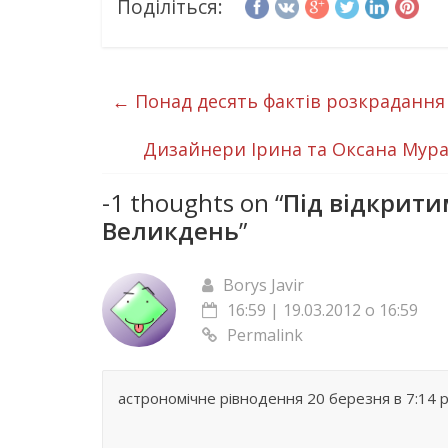
Поділіться:
←
Понад десять фактів розкрадання
Дизайнери Ірина та Оксана Мура
-1 thoughts on “
Під відкрити
Великдень
”
Borys Javir
16:59 | 19.03.2012 о 16:59
Permalink
астрономічне рівнодення 20 березня в 7:14 