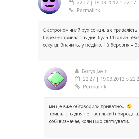
22:17 | 19.03.2012 о 22:17
Permalink
Є астрономічний рух сонця, а є триваліст
березня тривалість дня була 11годин 59х
секунд. Значить, у неділю, 18 березня – В
Borys Javir
22:27 | 19.03.2012 о 22:
Permalink
ми це вже обговорили приватно…
тривалість дня не настільки і природні
собі визначає, коли і що святкувати…