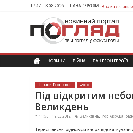
Skip
17:47 | 8.08.2026
ШАНА ГЕРОЯМ:
Вважався зник
to
На війні загин
content
ПОГЛЯД
Тернопільщина
Тернопільщина 
Тернопільщина
Новини
Тернополя.
Тернопільські
новини
НОВИНИ
ВІЙНА
ПАНТЕОН ГЕРОЇВ
та
події
Новини Тернополя
Фото
Під відкритим небо
Великдень
,
,
11:56 | 19.03.2012
Великдень
Ігор Аркуша
рід
Тернопільські рідновіри вчора відсвяткували 