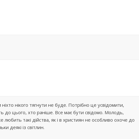
ніхто нікого тягнути не буде. Потрібно це усвідомити,
ь до цього, хто раніше. Все має бути свідомо. Молодь,
е любить такі дійства, як і в християн не особливо охоче до
ьки деякі із світлин.