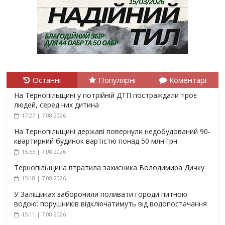
Останні
Популярні
Коментарі
На Тернопільщині у потрійній ДТП постраждали троє
людей, серед них дитина
17:27 | 7.08.2026
На Тернопільщині державі повернули недобудований 90-
квартирний будинок вартістю понад 50 млн грн
15:55 | 7.08.2026
Тернопільщина втратила захисника Володимира Дичку
15:18 | 7.08.2026
У Заліщиках заборонили поливати городи питною
водою: порушників відключатимуть від водопостачання
15:11 | 7.08.2026