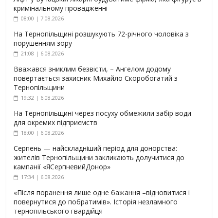
кримінальному провадженні
08:00 | 7.08.2026
На Тернопільщині розшукують 72-річного чоловіка з
порушенням зору
21:08 | 6.08.2026
Вважався зниклим безвісти, – Ангелом додому
повертається захисник Михайло Скоробогатий з
Тернопільщини
19:32 | 6.08.2026
На Тернопільщині через посуху обмежили забір води
для окремих підприємств
18:00 | 6.08.2026
Серпень — найскладніший період для донорства:
жителів Тернопільщини закликають долучитися до
кампанії «ЯСерпневийДонор»
17:34 | 6.08.2026
«Після поранення лише одне бажання –відновитися і
повернутися до побратимів». Історія незламного
тернопільського гвардійця