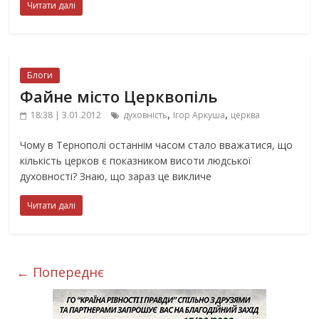
Читати далі
Блоги
Файне місто Церквопіль
,
,
18:38 | 3.01.2012
духовність
Ігор Аркуша
церква
Чому в Тернополі останнім часом стало вважатися, що
кількість церков є показником висоти людської
духовності? Знаю, що зараз це викличе
Читати далі
← Попереднє