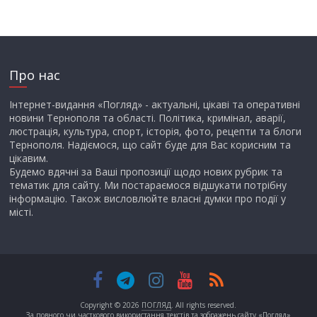
Про нас
Інтернет-видання «Погляд» - актуальні, цікаві та оперативні
новини Тернополя та області. Політика, кримінал, аварії,
люстрація, культура, спорт, історія, фото, рецепти та блоги
Тернополя. Надіємося, що сайт буде для Вас корисним та
цікавим.
Будемо вдячні за Ваші пропозиції щодо нових рубрик та
тематик для сайту. Ми постараємося відшукати потрібну
інформацію. Також висловлюйте власні думки про події у
місті.
Copyright © 2026
ПОГЛЯД
. All rights reserved.
За повного чи часткового використання текстів та зображень сайту «Погляд»