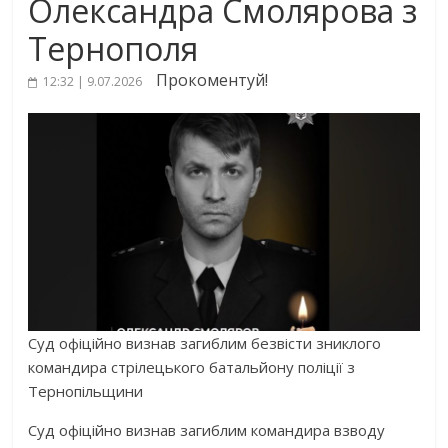
Олександра Смолярова з
Тернополя
Прокоментуй!
12:32 | 9.07.2026
Суд офіційно визнав загиблим безвісти зниклого
командира стрілецького батальйону поліції з
Тернопільщини
Суд офіційно визнав загиблим командира взводу