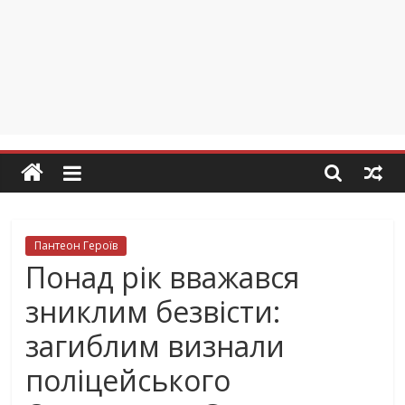
Пантеон Героїв
Понад рік вважався
зниклим безвісти:
загиблим визнали
поліцейського