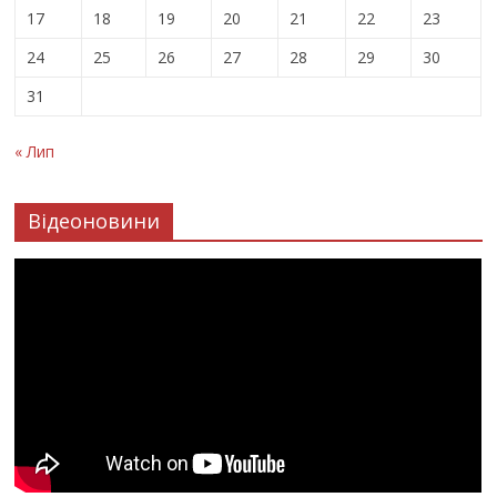
17
18
19
20
21
22
23
24
25
26
27
28
29
30
31
« Лип
Відеоновини