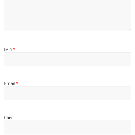
Ім'я
*
Email
*
Сайт