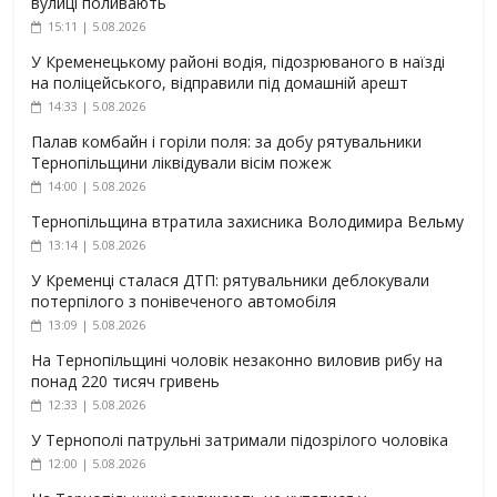
вулиці поливають
15:11 | 5.08.2026
У Кременецькому районі водія, підозрюваного в наїзді
на поліцейського, відправили під домашній арешт
14:33 | 5.08.2026
Палав комбайн і горіли поля: за добу рятувальники
Тернопільщини ліквідували вісім пожеж
14:00 | 5.08.2026
Тернопільщина втратила захисника Володимира Вельму
13:14 | 5.08.2026
У Кременці сталася ДТП: рятувальники деблокували
потерпілого з понівеченого автомобіля
13:09 | 5.08.2026
На Тернопільщині чоловік незаконно виловив рибу на
понад 220 тисяч гривень
12:33 | 5.08.2026
У Тернополі патрульні затримали підозрілого чоловіка
12:00 | 5.08.2026