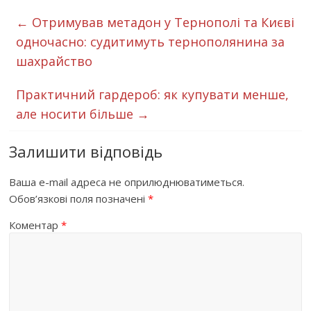
←
Отримував метадон у Тернополі та Києві
одночасно: судитимуть тернополянина за
шахрайство
Практичний гардероб: як купувати менше,
але носити більше
→
Залишити відповідь
Ваша e-mail адреса не оприлюднюватиметься.
Обов’язкові поля позначені
*
Коментар
*