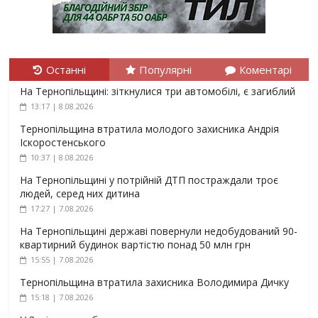
Останні
Популярні
Коментарі
На Тернопільщині: зіткнулися три автомобілі, є загиблий
13:17 | 8.08.2026
Тернопільщина втратила молодого захисника Андрія
Іскоростенського
10:37 | 8.08.2026
На Тернопільщині у потрійній ДТП постраждали троє
людей, серед них дитина
17:27 | 7.08.2026
На Тернопільщині державі повернули недобудований 90-
квартирний будинок вартістю понад 50 млн грн
15:55 | 7.08.2026
Тернопільщина втратила захисника Володимира Дичку
15:18 | 7.08.2026