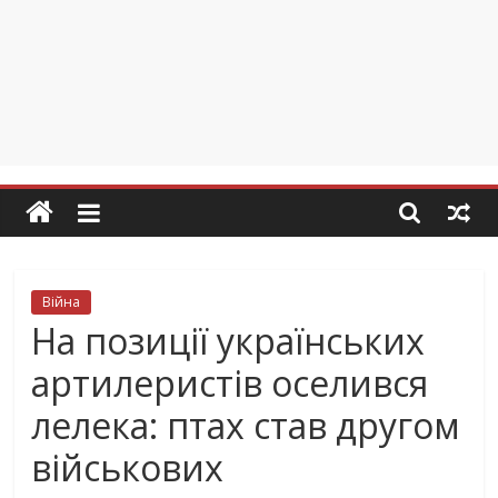
Війна
На позиції українських
артилеристів оселився
лелека: птах став другом
військових