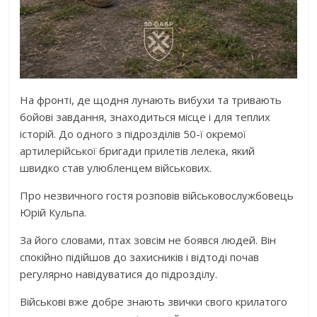
На фронті, де щодня лунають вибухи та тривають
бойові завдання, знаходиться місце і для теплих
історій. До одного з підрозділів 50-ї окремої
артилерійської бригади прилетів лелека, який
швидко став улюбленцем військових.
Про незвичного гостя розповів військовослужбовець
Юрій Кульпа.
За його словами, птах зовсім не боявся людей. Він
спокійно підійшов до захисників і відтоді почав
регулярно навідуватися до підрозділу.
Військові вже добре знають звички свого крилатого