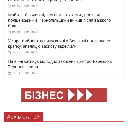
08:33 | 6.08.2026
Майже 10 годин під вогнем і атаками дронів: як
поліцейський із Тернопільщини вижив після важкого
бою
08:00 | 6.08.2026
У справі вбивства випускниці у Вишнівці поставлено
крапку: апеляцію захисту відхилили
18:35 | 5.08.2026
На війні загинув молодий захисник Дмитро Березко з
Тернопільщини
18:23 | 5.08.2026
Архів статей