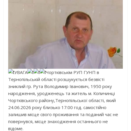
УВАГА
Чортківськім РУП ГУНП в
Тернопільській області розшукується безвісті
зниклий гр. Рута Володимир Іванович, 1950 року
народження, уродженець та житель м. Копичинці
Чортківського району,Тернопільської області, який
24.06.2026 року близько 17:00 год. самостійно
залишив місце свого проживання та поданий час не
повернувся, місце знаходження останнього не
відоме.