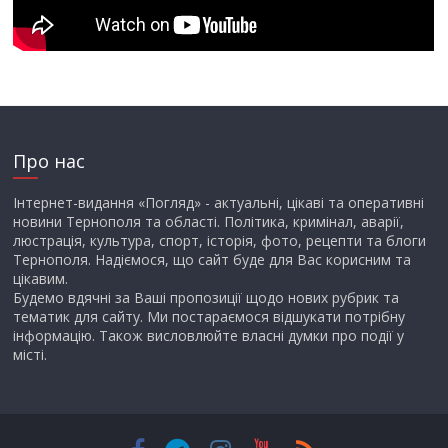
Про нас
Інтернет-видання «Погляд» - актуальні, цікаві та оперативні
новини Тернополя та області. Політика, кримінал, аварії,
люстрація, культура, спорт, історія, фото, рецепти та блоги
Тернополя. Надіємося, що сайт буде для Вас корисним та
цікавим.
Будемо вдячні за Ваші пропозиції щодо нових рубрик та
тематик для сайту. Ми постараємося відшукати потрібну
інформацію. Також висловлюйте власні думки про події у
місті.