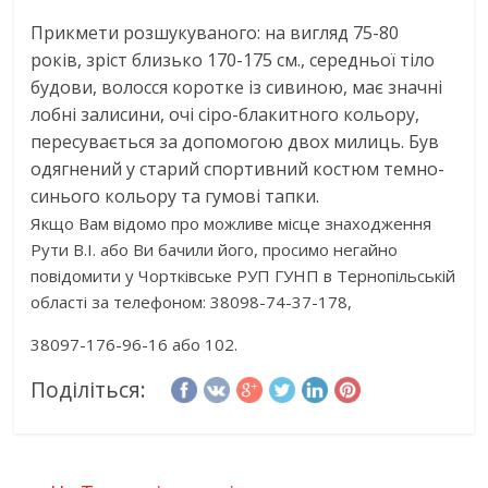
Прикмети розшукуваного: на вигляд 75-80
років, зріст близько 170-175 см., середньої тіло
будови, волосся коротке із сивиною, має значні
лобні залисини, очі сіро-блакитного кольору,
пересувається за допомогою двох милиць. Був
одягнений у старий спортивний костюм темно-
синього кольору та гумові тапки.
Якщо Вам відомо про можливе місце знаходження
Рути В.І. або Ви бачили його, просимо негайно
повідомити у Чортківське РУП ГУНП в Тернопільській
області за телефоном: 38098-74-37-178,
38097-176-96-16 або 102.
Поділіться: