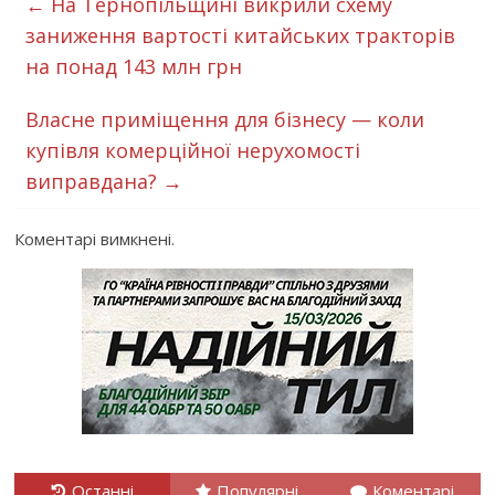
←
На Тернопільщині викрили схему
заниження вартості китайських тракторів
на понад 143 млн грн
Власне приміщення для бізнесу — коли
купівля комерційної нерухомості
виправдана?
→
Коментарі вимкнені.
Останні
Популярні
Коментарі