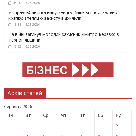
08:00 | 6.08.2026
У справі вбивства випускниці у Вишнівці поставлено
крапку: апеляцію захисту відхилили
18:35 | 5.08.2026
На війні загинув молодий захисник Дмитро Березко з
Тернопільщини
18:23 | 5.08.2026
Архів статей
Серпень 2026
Пн
Вт
Ср
Чт
Пт
Сб
Нд
1
2