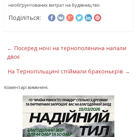
необґрунтованих витрат на будівництво
Поділіться:
←
Посеред ночі на тернополянина напали
двоє
На Тернопільщині спіймали браконьєрів
→
Коментарі вимкнені.