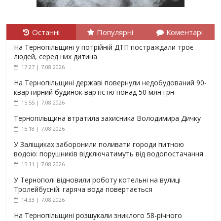
Останні
Популярні
Коментарі
На Тернопільщині у потрійній ДТП постраждали троє
людей, серед них дитина
17:27 | 7.08.2026
На Тернопільщині державі повернули недобудований 90-
квартирний будинок вартістю понад 50 млн грн
15:55 | 7.08.2026
Тернопільщина втратила захисника Володимира Дичку
15:18 | 7.08.2026
У Заліщиках заборонили поливати городи питною
водою: порушників відключатимуть від водопостачання
15:11 | 7.08.2026
У Тернополі відновили роботу котельні на вулиці
Тролейбусній: гаряча вода повертається
14:33 | 7.08.2026
На Тернопільщині розшукали зниклого 58-річного