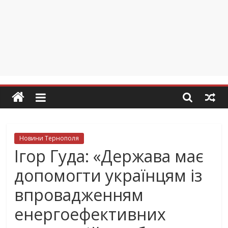
Новини Тернополя
Ігор Гуда: «Держава має
допомогти українцям із
впровадженням
енергоефективних