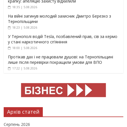
крапку: апеляцію захисту відхилили
18:35 | 5.08.2026
На війні загинув молодий захисник Дмитро Березко з
Тернопільщини
18:23 | 5.08.2026
У Тернополі водій Tesla, позбавлений прав, сів за кермо
у стані наркотичного сп’яніння
18:00 | 5.08.2026
Протікав дах і не працювали душові: на Тернопільщині
лише після перевірки покращили умови для ВПО
17:22 | 5.08.2026
Архів статей
Серпень 2026