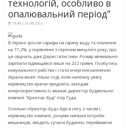
технологій, особливо в
опалювальний період”
16:40 | 21.09.2016
В Україні зросли тарифи на гарячу воду та опалення
на 77,2%, у порівнянні з серпнем минулого року, про
це свідчать дані Держстатистики. Розмір мінімальної
зарплати підвищився лише на 232 гривні. Позбутись
комунального рабства і стати енергонезалежною
Україна може тільки тоді, коли належну увагу
керівництво країни приділить заходам
енергоефективності, вважає директор будівельної
компанії “Креатор-Буд” Ігор Гуда.
Оскільки «Креатор-Буд» йде в ногу з часом і,
керівництво компанії, розуміє нинішні потреби
мешканців, зводить сучасні будинки, переймаючи