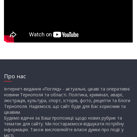
Про нас
Інтернет-видання «Погляд» - актуальні, цікаві та оперативні
новини Тернополя та області. Політика, кримінал, аварії,
люстрація, культура, спорт, історія, фото, рецепти та блоги
Тернополя. Надіємося, що сайт буде для Вас корисним та
цікавим.
Будемо вдячні за Ваші пропозиції щодо нових рубрик та
тематик для сайту. Ми постараємося відшукати потрібну
інформацію. Також висловлюйте власні думки про події у
місті.