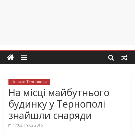
Новини Тернополя
На місці майбутнього
будинку у Тернополі
знайшли снаряди
17:02 | 9.02.2016