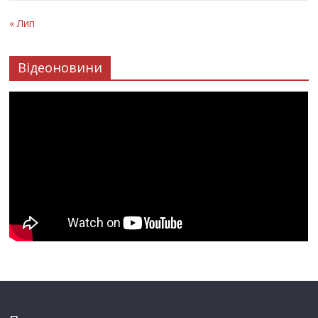
« Лип
Відеоновини