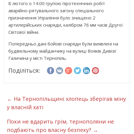
8 лютого о 14:00 групою піротехнічних робіт
аварійно-рятувального загону спеціального
призначення Упраління було знищено 2
артилерійських снаряди, калібром 76 мм часів Другої
Світової війни.
Попередньо дані бойові снаряди були виявлені на
будівельному майданчику на вулиці Вояків Дивізії
Галичина у місті Тернопіль.
Поділіться:
←
На Тернопільщині хлопець зберігав міну
у власній хаті
Поки не вдарить грім, тернополяни не
подбають про власну безпеку?
→