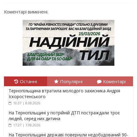
Коментарі вимкнені.
Останні
Популярні
Коментарі
Тернопільщина втратила молодого захисника Андрія
Іскоростенського
10:37 | 8.08.2026
На Тернопільщині у потрійній ДТП постраждали троє
людей, серед них дитина
17:27 | 7.08.2026
На Тернопільщині державі повернули недобудований 90-