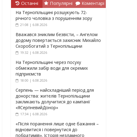
Останні
Популярні
Коментарі
На Тернопільщині розшукують 72-
річного чоловіка з порушенням зору
21:08 | 6.08.2026
Вважався зниклим безвісти, – Ангелом
додому повертається захисник Михайло
Скоробогатий з Тернопільщини
19:32 | 6.08.2026
На Тернопільщині через посуху
обмежили забір води для окремих
підприємств
18:00 | 6.08.2026
Серпень — найскладніший період для
донорства: жителів Тернопільщини
закликають долучитися до кампанії
«ЯСерпневийДонор»
17:34 | 6.08.2026
«Після поранення лише одне бажання –
відновитися і повернутися до
побратимів». Історія незламного