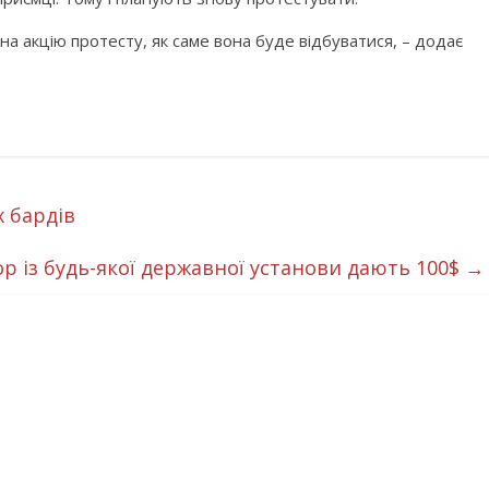
на акцію протесту, як саме вона буде відбуватися, – додає
 бардів
р із будь-якої державної установи дають 100$
→