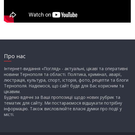
Про нас
Інтернет-видання «Погляд» - актуальні, цікаві та оперативні
новини Тернополя та області. Політика, кримінал, аварії,
люстрація, культура, спорт, історія, фото, рецепти та блоги
Тернополя. Надіємося, що сайт буде для Вас корисним та
цікавим.
Будемо вдячні за Ваші пропозиції щодо нових рубрик та
тематик для сайту. Ми постараємося відшукати потрібну
інформацію. Також висловлюйте власні думки про події у
місті.