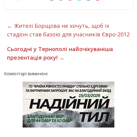
←
Жителі Борщова не хочуть, щоб їх
стадіон став базою для учасників Євро-2012
Сьогодні у Тернополі найочікуваніша
презентація року!
→
Коментарі вимкнені.