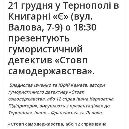
21 грудня у Тернополі
в
Книгарні «Є» (вул.
Валова, 7-9) о 18:30
презентують
гумористичний
детектив «Стовп
самодержавства».
Владислав Івченко та Юрій Камаєв, автори
гумористичного детективу «Стовп
самодержавства, або 12 справ Івана Карповича
Підіпригори», вирушають з презентаціями до
Тернополя, Івано – Франківська та Львова.
«Стовп самодержавства, або 12 справ Івана