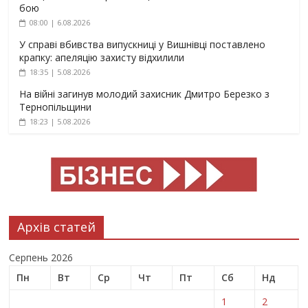
бою
08:00 | 6.08.2026
У справі вбивства випускниці у Вишнівці поставлено
крапку: апеляцію захисту відхилили
18:35 | 5.08.2026
На війні загинув молодий захисник Дмитро Березко з
Тернопільщини
18:23 | 5.08.2026
Архів статей
Серпень 2026
Пн
Вт
Ср
Чт
Пт
Сб
Нд
1
2