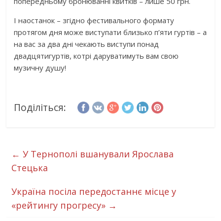
попередньому бронюванні квитків – лише 50 грн.
І наостанок – згідно фестивального формату
протягом дня може виступати близько п’яти гуртів – а
на вас за два дні чекають виступи понад
двадцятигуртів, котрі даруватимуть вам свою
музичну душу!
Поділіться:
←
У Тернополі вшанували Ярослава
Стецька
Україна посіла передостаннє місце у
«рейтингу прогресу»
→