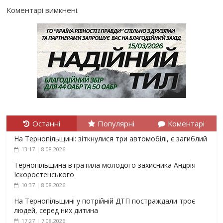
Коментарі вимкнені.
Останні
Популярні
Коментарі
На Тернопільщині: зіткнулися три автомобілі, є загиблий
13:17 | 8.08.2026
Тернопільщина втратила молодого захисника Андрія
Іскоростенського
10:37 | 8.08.2026
На Тернопільщині у потрійній ДТП постраждали троє
людей, серед них дитина
17:27 | 7.08.2026