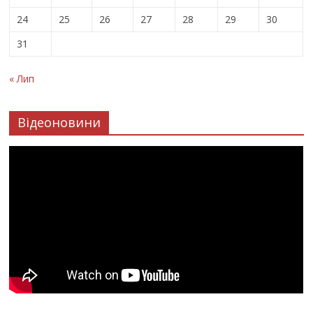
24
25
26
27
28
29
30
31
« Лип
Відеоновини