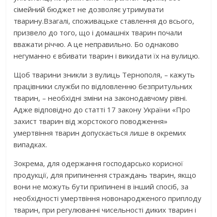
сімейний бюджет не дозволяє утримувати
тварину.Взагалі, споживацьке ставлення до всього,
призвело до того, що і домашніх тварин почали
вважати річчю. А це неправильно. Бо однаково
негуманно є вбивати тварин і викидати їх на вулицю.
Щоб тварини зникли з вулиць Тернополя, – кажуть
працівники служби по відловленню безпритульних
тварин, – необхідні зміни на законодавчому рівні.
Адже відповідно до статті 17 закону України «Про
захист тварин від жорстокого поводження»
умертвіння тварин допускається лише в окремих
випадках.
Зокрема, для одержання господарсько корисної
продукції, для припинення страждань тварин, якщо
вони не можуть бути припинені в інший спосіб, за
необхідності умертвіння новонародженого приплоду
тварин, при регулюванні чисельності диких тварин і