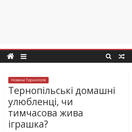
Новини Тернополя
Тернопільські домашні
улюбленці, чи
тимчасова жива
іграшка?