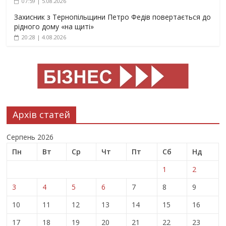
07:59 | 5.08.2026
Захисник з Тернопільщини Петро Федів повертається до
рідного дому «на щиті»
20:28 | 4.08.2026
Архів статей
Серпень 2026
Пн
Вт
Ср
Чт
Пт
Сб
Нд
1
2
3
4
5
6
7
8
9
10
11
12
13
14
15
16
17
18
19
20
21
22
23