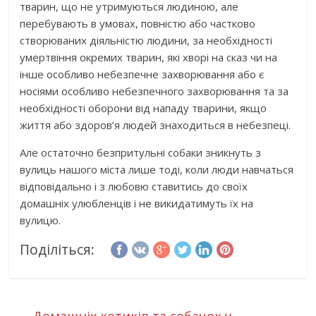
тварин, що не утримуються людиною, але
перебувають в умовах, повністю або частково
створюваних діяльністю людини, за необхідності
умертвіння окремих тварин, які хворі на сказ чи на
інше особливо небезпечне захворювання або є
носіями особливо небезпечного захворювання та за
необхідності оборони від нападу тварини, якщо
життя або здоров’я людей знаходиться в небезпеці.
Але остаточно безпритульні собаки зникнуть з
вулиць нашого міста лише тоді, коли люди навчаться
відповідально і з любовю ставитись до своїх
домашніх улюбленців і не викидатимуть їх на
вулицю.
Поділіться: