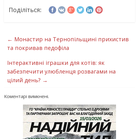
Поділіться:
←
Монастир на Тернопільщині прихистив
та покривав педофіла
Інтерактивні іграшки для котів: як
забезпечити улюбленця розвагами на
цілий день?
→
Коментарі вимкнені.