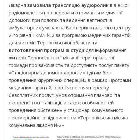
Лікарня
замовила трансляцію аудіороликів
в ефірі
радіомовлення про переваги отримання медичної
допомоги при пологах та ведення вагітності в
амбулаторних умовах на базі перинатального центру
2-го рівня ТКМЛ №2 за програмою медичних гарантій
для жителів Тернопільської области
та
виготовлення програм зі студії
для інформування
жителів Тернопільської міської територіальної
громади про важливість та доступність послуг пакету
«Стаціонарна допомога дорослим і дітям без
проведення хірургічних операцій» в рамках Програми
медичних гарантій, з роз”ясненням переліку
безоплатних послуг, умов отримання планової та
екстреної госпіталізації, а також особливостей
проведення обстежень у стаціонарі комунального
некомерційного підприємства «Тернопільська міська
комунальна лікарня №2»