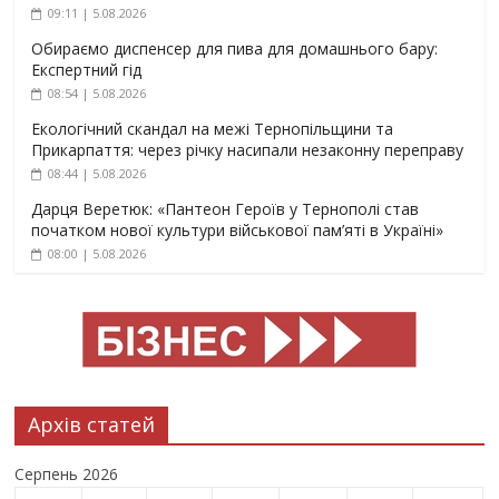
09:11 | 5.08.2026
Обираємо диспенсер для пива для домашнього бару:
Експертний гід
08:54 | 5.08.2026
Екологічний скандал на межі Тернопільщини та
Прикарпаття: через річку насипали незаконну переправу
08:44 | 5.08.2026
Дарця Веретюк: «Пантеон Героїв у Тернополі став
початком нової культури військової пам’яті в Україні»
08:00 | 5.08.2026
Архів статей
Серпень 2026