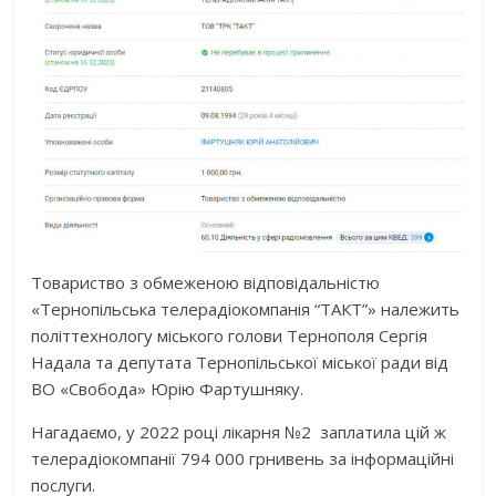
Товариство з обмеженою відповідальністю
«Тернопільська телерадіокомпанія “ТАКТ”» належить
політтехнологу міського голови Тернополя Сергія
Надала та депутата Тернопільської міської ради від
ВО «Свобода» Юрію Фартушняку.
Нагадаємо, у 2022 році лікарня №2 заплатила цій ж
телерадіокомпанії 794 000 грнивень за інформаційні
послуги
.