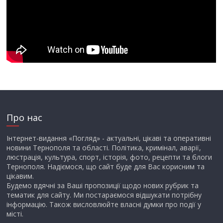
Про нас
Інтернет-видання «Погляд» - актуальні, цікаві та оперативні
новини Тернополя та області. Політика, кримінал, аварії,
люстрація, культура, спорт, історія, фото, рецепти та блоги
Тернополя. Надіємося, що сайт буде для Вас корисним та
цікавим.
Будемо вдячні за Ваші пропозиції щодо нових рубрик та
тематик для сайту. Ми постараємося відшукати потрібну
інформацію. Також висловлюйте власні думки про події у
місті.