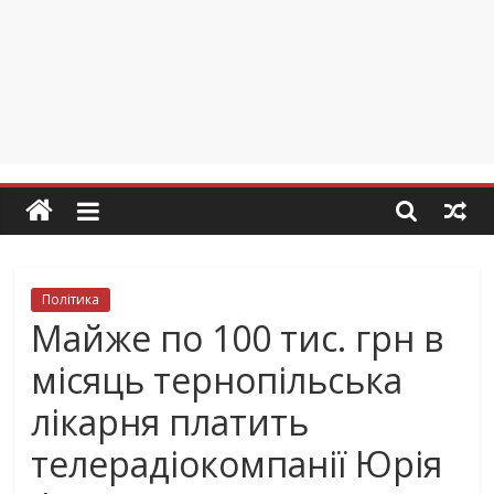
Політика
Майже по 100 тис. грн в
місяць тернопільська
лікарня платить
телерадіокомпанії Юрія