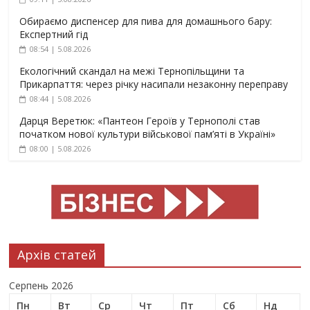
Обираємо диспенсер для пива для домашнього бару:
Експертний гід
08:54 | 5.08.2026
Екологічний скандал на межі Тернопільщини та
Прикарпаття: через річку насипали незаконну переправу
08:44 | 5.08.2026
Дарця Веретюк: «Пантеон Героїв у Тернополі став
початком нової культури військової пам’яті в Україні»
08:00 | 5.08.2026
Архів статей
Серпень 2026
Пн
Вт
Ср
Чт
Пт
Сб
Нд