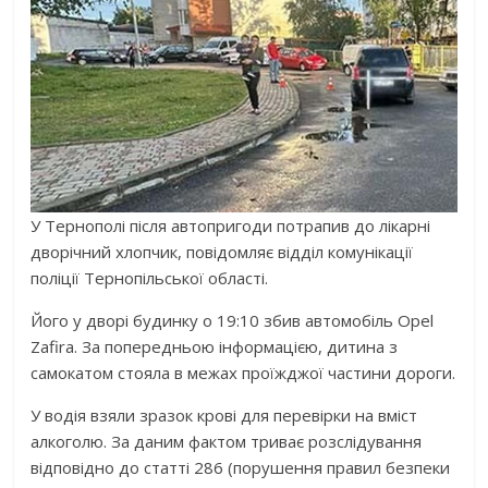
У Тернополі після автопригоди потрапив до лікарні
дворічний хлопчик, повідомляє відділ комунікації
поліції Тернопільської області.
Його у дворі будинку о 19:10 збив автомобіль Opel
Zafira. За попередньою інформацією, дитина з
самокатом стояла в межах проїжджої частини дороги.
У водія взяли зразок крові для перевірки на вміст
алкоголю. За даним фактом триває розслідування
відповідно до статті 286 (порушення правил безпеки