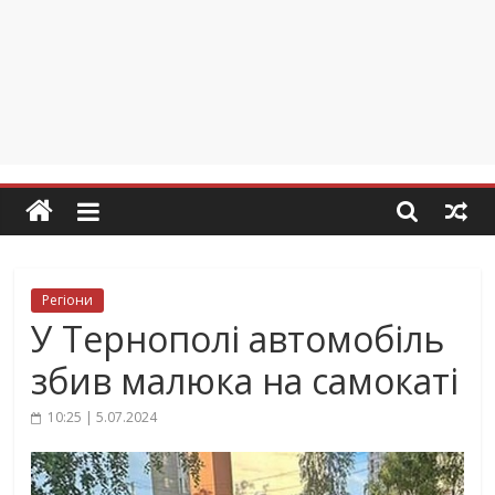
Регіони
У Тернополі автомобіль
збив малюка на самокаті
10:25 | 5.07.2024