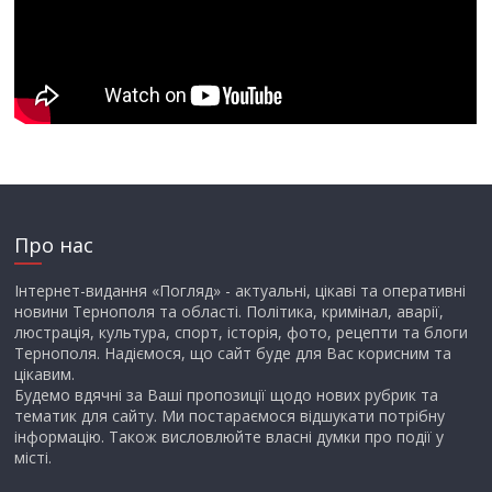
Про нас
Інтернет-видання «Погляд» - актуальні, цікаві та оперативні
новини Тернополя та області. Політика, кримінал, аварії,
люстрація, культура, спорт, історія, фото, рецепти та блоги
Тернополя. Надіємося, що сайт буде для Вас корисним та
цікавим.
Будемо вдячні за Ваші пропозиції щодо нових рубрик та
тематик для сайту. Ми постараємося відшукати потрібну
інформацію. Також висловлюйте власні думки про події у
місті.