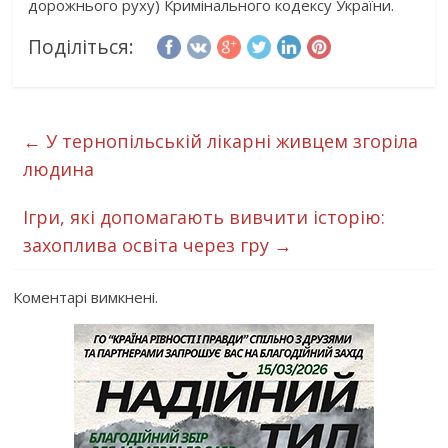
дорожнього руху) Кримінального кодексу України.
Поділіться:
←
У тернопільській лікарні живцем згоріла
людина
Ігри, які допомагають вивчити історію:
захоплива освіта через гру
→
Коментарі вимкнені.