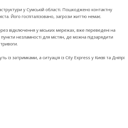
фраструктури у Сумській області. Пошкоджено контактну
іста. Його госпіталізовано, загрози життю немає.
через відключення у міських мережах, вже переведені на
 пункти незламності для містян, де можна підзарядити
 тривоги.
ь із затримками, а ситуація із City Express у Києві та Дніпрі