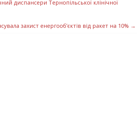
ний диспансери Тернопільської клінічної
увала захист енергооб’єктів від ракет на 10%
→