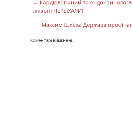
←
Кардіологічний та ендокринологіч
лікарні ПЕРЕЇХАЛИ!
Максим Шкіль: Держава профінанс
Коментарі вимкнені.