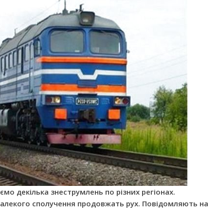
мо декілька знеструмлень по різних регіонах.
 далекого сполучення продовжать рух. Повідомляють на