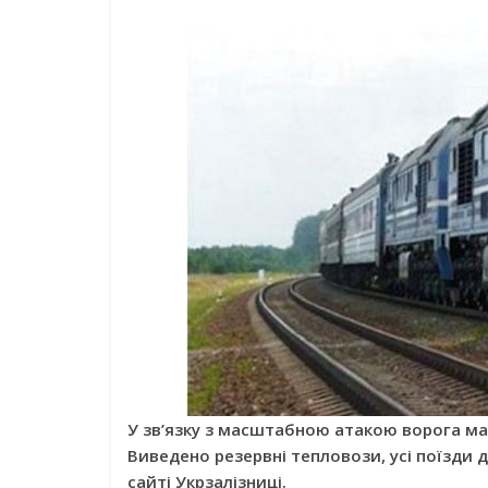
У зв’язку з масштабною атакою ворога має
Виведено резервні тепловози, усі поїзди
сайті Укрзалізниці.