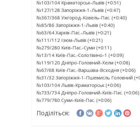
№103/104 Краматорськ-Львів (+0:51)
№127/128 Запоріжжя-1-Львів (+0:47)
№367/368 Ужгород-Ковель-Пас. (+0:40)
№85/86 Запоріжжя-1-Львів (+0:40)
№63/64 Харків-Пас.-Львів (+0:21)
№111/112 Ізюм-Львів (+0:21)
№279/280 Київ-Пас.-Суми (+0:11)
№13/14 Київ-Пас.-Солотвино-1 (+0:09)
№119/120 Дніпро-Головний-Хелм (+0:08)
№67/68 Київ-Пас.-Варшава-Всходня (+0:06)
№31/32 Запоріжжя-1-Пшемисль Головний (+0
№103/104 Львів-Краматорськ (+0:06)
№733/734 Дніпро-Головний-Київ-Пас. (+0:06)
№779/780 Суми-Київ-Пас. (+0:06)
Поділіться: