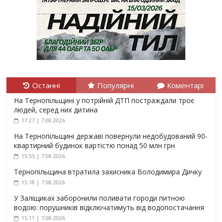
Останні
Популярні
Коментарі
На Тернопільщині у потрійній ДТП постраждали троє
людей, серед них дитина
17:27 | 7.08.2026
На Тернопільщині державі повернули недобудований 90-
квартирний будинок вартістю понад 50 млн грн
15:55 | 7.08.2026
Тернопільщина втратила захисника Володимира Дичку
15:18 | 7.08.2026
У Заліщиках заборонили поливати городи питною
водою: порушників відключатимуть від водопостачання
15:11 | 7.08.2026