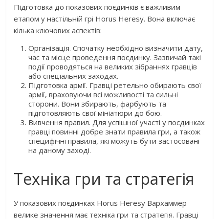
Підготовка до показових поєдинків є важливим
етапом у настільній грі Horus Heresy. Вона включає
кілька ключових аспектів:
Організація. Спочатку необхідно визначити дату,
час та місце проведення поєдинку. Зазвичай такі
події проводяться на великих зібраннях гравців
або спеціальних заходах.
Підготовка армії. Гравці ретельно обирають свої
армії, враховуючи всі можливості та сильні
сторони. Вони збирають, фарбують та
підготовляють свої мініатюри до бою.
Вивчення правил. Для успішної участі у поєдинках
гравці повинні добре знати правила гри, а також
специфічні правила, які можуть бути застосовані
на даному заході.
Техніка гри та стратегія
У показових поєдинках Horus Heresy Вархаммер
велике значення має техніка гри та стратегія. Гравці