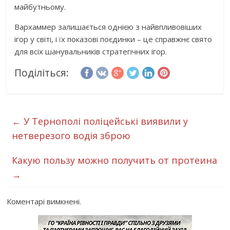
майбутньому.
Вархаммер залишається однією з найвпливовіших
ігор у світі, і їх показові поєдинки – це справжнє свято
для всіх шанувальників стратегічних ігор.
Поділіться:
←
У Тернополі поліцейські виявили у
нетверезого водія зброю
Какую пользу можно получить от протеина
→
Коментарі вимкнені.