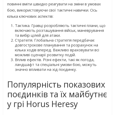
повинні вміти швидко реагувати на зміни в умовах
бою, використовуючи свої тактичні навички. Ось
кілька ключових аспектів:
Тактика. Гравці розробляють тактичні плани, що
включають розташування військ, маневрування
та вибір цілей для атаки.
Стратегія. Глобальна стратегія передбачає
довгострокове планування та розрахунок на
кілька ходів вперед. Важливо враховувати всі
можливі сценарії розвитку подій.
Вплив ефектів. Різні ефекти, такі як погода,
ландшафт та спеціальні умови бою, можуть
значно впливати на хід поєдинку.
Популярність показових
поєдинків та їх майбутнє
у грі Horus Heresy