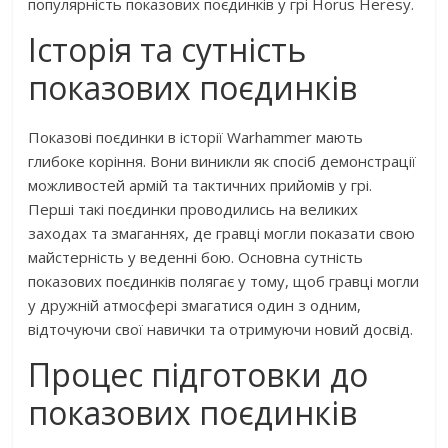
популярність показових поєдинків у грі Horus Heresy.
Історія та сутність
показових поєдинків
Показові поєдинки в історії Warhammer мають
глибоке коріння. Вони виникли як спосіб демонстрації
можливостей армій та тактичних прийомів у грі.
Перші такі поєдинки проводились на великих
заходах та змаганнях, де гравці могли показати свою
майстерність у веденні бою. Основна сутність
показових поєдинків полягає у тому, щоб гравці могли
у дружній атмосфері змагатися один з одним,
відточуючи свої навички та отримуючи новий досвід.
Процес підготовки до
показових поєдинків