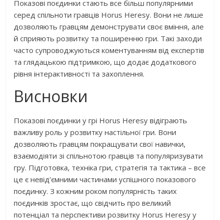
Показові поєдинки стають все більш популярними
серед спільноти гравців Horus Heresy. Вони не лише
дозволяють гравцям демонструвати своє вміння, але
й сприяють розвитку та поширенню гри. Такі заходи
часто супроводжуються коментуванням від експертів
та глядацькою підтримкою, що додає додаткового
рівня інтерактивності та захоплення.
Висновки
Показові поєдинки у грі Horus Heresy відіграють
важливу роль у розвитку настільної гри. Вони
дозволяють гравцям покращувати свої навички,
взаємодіяти зі спільнотою гравців та популяризувати
гру. Підготовка, техніка гри, стратегія та тактика – все
це є невід’ємними частинами успішного показового
поєдинку. З кожним роком популярність таких
поєдинків зростає, що свідчить про великий
потенціал та перспективи розвитку Horus Heresy у