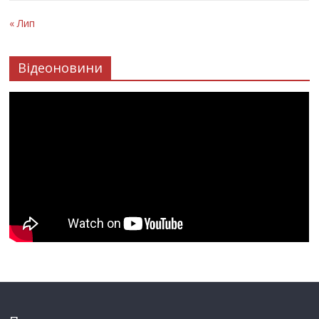
« Лип
Відеоновини