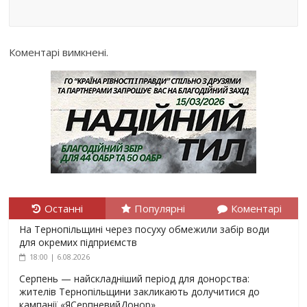
Коментарі вимкнені.
Останні
Популярні
Коментарі
На Тернопільщині через посуху обмежили забір води
для окремих підприємств
18:00 | 6.08.2026
Серпень — найскладніший період для донорства:
жителів Тернопільщини закликають долучитися до
кампанії «ЯСерпневийДонор»