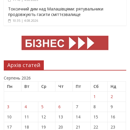
Токсичний дим над Малашівцями: рятувальники
продовжують гасити сміттєзвалище
10:35 | 4.08.2026
Архів статей
Серпень 2026
Пн
Вт
Ср
Чт
Пт
Сб
Нд
1
2
3
4
5
6
7
8
9
10
11
12
13
14
15
16
17
18
19
20
21
22
23