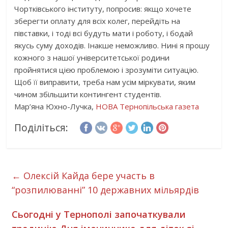
Чортківського інституту, попросив: якщо хочете
зберегти оплату для всіх колег, перейдіть на
півставки, і тоді всі будуть мати і роботу, і бодай
якусь суму доходів. Інакше неможливо. Нині я прошу
кожного з нашої університетської родини
пройнятися цією проблемою і зрозуміти ситуацію.
Щоб її виправити, треба нам усім міркувати, яким
чином збільшити контингент студентів.
Мар’яна Юхно-Лучка,
НОВА Тернопільська газета
Поділіться:
←
Олексій Кайда бере участь в
“розпилюванні” 10 державних мільярдів
Сьогодні у Тернополі започаткували