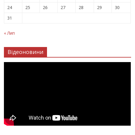
24
25
26
27
28
29
30
31
« Лип
Відеоновини