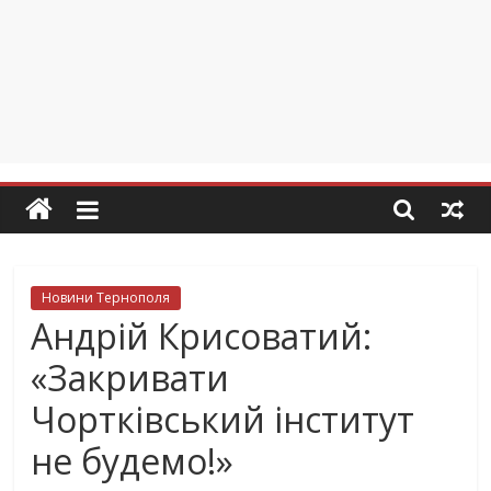
Новини Тернополя
Андрій Крисоватий:
«Закривати
Чортківський інститут
не будемо!»