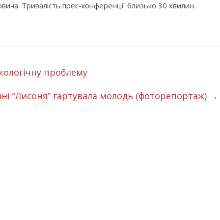
вича. Тривалість прес-конференції близько 30 хвилин.
кологічну проблему
ні “Лисоня” гартувала молодь (фоторепортаж)
→