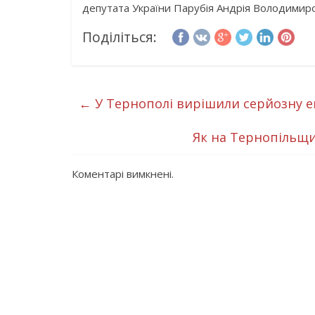
депутата України Парубія Андрія Володимиро
Поділіться:
←
У Тернополі вирішили серйозну е
Як на Тернопільщи
Коментарі вимкнені.