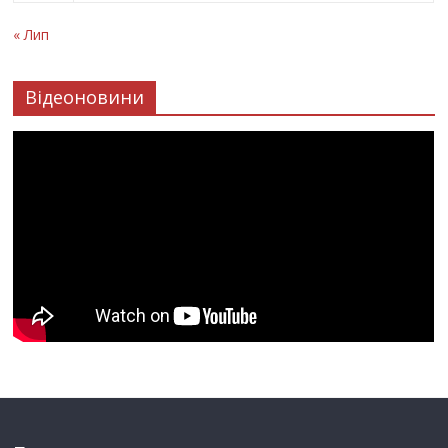
« Лип
Відеоновини