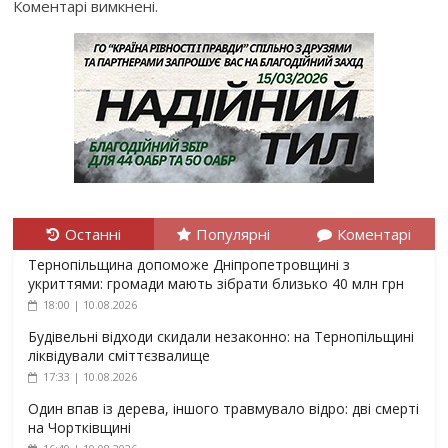
Коментарі вимкнені.
Останні
Популярні
Коментарі
Тернопільщина допоможе Дніпропетровщині з
укриттями: громади мають зібрати близько 40 млн грн
18:00 | 10.08.2026
Будівельні відходи скидали незаконно: на Тернопільщині
ліквідували сміттєзвалище
17:33 | 10.08.2026
Один впав із дерева, іншого травмувало відро: дві смерті
на Чортківщині