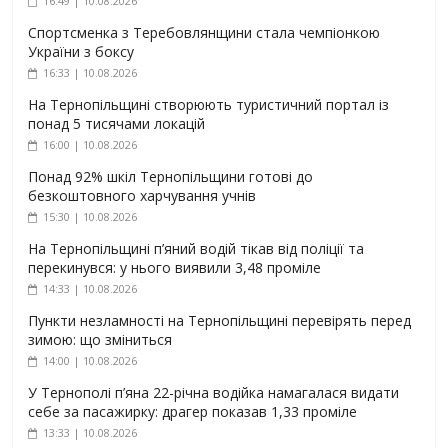
16:49 | 10.08.2026
Спортсменка з Теребовлянщини стала чемпіонкою
України з боксу
16:33 | 10.08.2026
На Тернопільщині створюють туристичний портал із
понад 5 тисячами локацій
16:00 | 10.08.2026
Понад 92% шкіл Тернопільщини готові до
безкоштовного харчування учнів
15:30 | 10.08.2026
На Тернопільщині п’яний водій тікав від поліції та
перекинувся: у нього виявили 3,48 проміле
14:33 | 10.08.2026
Пункти незламності на Тернопільщині перевірять перед
зимою: що зміниться
14:00 | 10.08.2026
У Тернополі п’яна 22-річна водійка намагалася видати
себе за пасажирку: драгер показав 1,33 проміле
13:33 | 10.08.2026