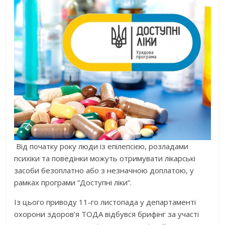
Від початку року люди із епілепсією, розладами
психіки та поведінки можуть отримувати лікарські
засоби безоплатно або з незначною доплатою, у
рамках програми “Доступні ліки”.
Із цього приводу 11-го листопада у департаменті
охорони здоров’я ТОДА відбувся брифінг за участі