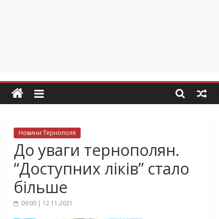
Новини Тернополя
До уваги тернополян.
“Доступних ліків” стало
більше
09:00 | 12.11.2021