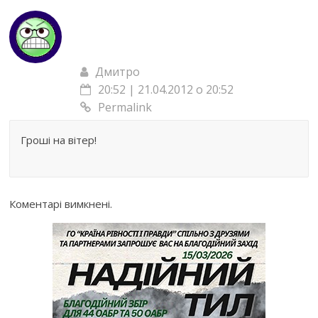
Дмитро
20:52 | 21.04.2012 о 20:52
Permalink
Гроші на вітер!
Коментарі вимкнені.