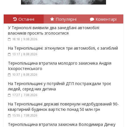
Останні
Популярні
Коментарі
У Тернополі виявили два занедбані автомобілі:
власників просять зголоситися
18:18 | 9.08.2026
На Тернопільщині: зіткнулися три автомобілі, є загиблий
13:17 | 8.08.2026
Тернопільщина втратила молодого захисника Андрія
Іскоростенського
10:37 | 8.08.2026
На Тернопільщині у потрійній ДТП постраждали троє
людей, серед них дитина
17:27 | 7.08.2026
На Тернопільщині державі повернули недобудований 90-
квартирний будинок вартістю понад 50 млн грн
15:55 | 7.08.2026
Тернопільщина втратила захисника Володимира Дичку