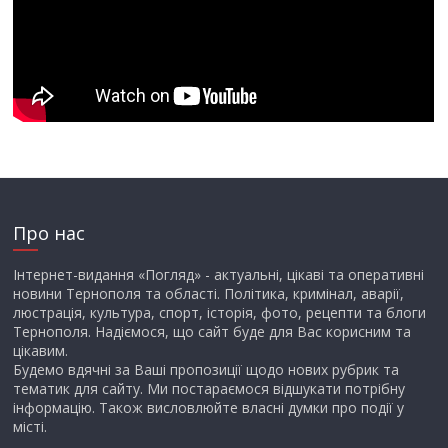
Про нас
Інтернет-видання «Погляд» - актуальні, цікаві та оперативні
новини Тернополя та області. Політика, кримінал, аварії,
люстрація, культура, спорт, історія, фото, рецепти та блоги
Тернополя. Надіємося, що сайт буде для Вас корисним та
цікавим.
Будемо вдячні за Ваші пропозиції щодо нових рубрик та
тематик для сайту. Ми постараємося відшукати потрібну
інформацію. Також висловлюйте власні думки про події у
місті.