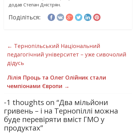
додав Степан Дністрян.
Поділіться:
←
Тернопільський Національний
педагогічний університет – уже сивочолий
дідусь
Лілія Проць та Олег Олійник стали
чемпіонами Європи
→
-1 thoughts on “
Два мільйони
гривень – і на Тернопіллі можна
буде перевіряти вміст ГМО у
продуктах
”