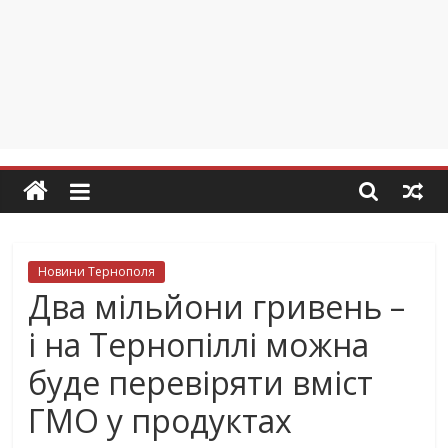
Новини Тернополя
Два мільйони гривень –
і на Тернопіллі можна
буде перевіряти вміст
ГМО у продуктах