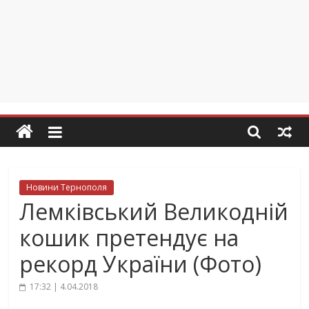
Новини Тернополя
Лемківський Великодній
кошик претендує на
рекорд України (Фото)
17:32 | 4.04.2018