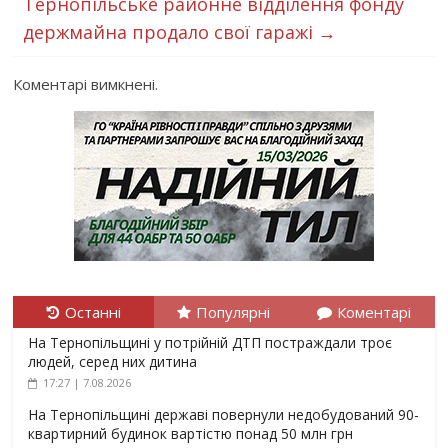
Тернопільське районне відділення фонду
держмайна продало свої гаражі
→
Коментарі вимкнені.
Останні
Популярні
Коментарі
На Тернопільщині у потрійній ДТП постраждали троє
людей, серед них дитина
17:27 | 7.08.2026
На Тернопільщині державі повернули недобудований 90-
квартирний будинок вартістю понад 50 млн грн