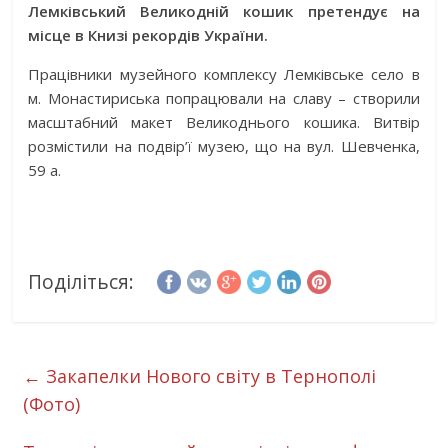
Лемківський Великодній кошик претендує на
місце в Книзі рекордів України.
Працівники музейного комплексу Лемківське село в
м. Монастириська попрацювали на славу – створили
масштабний макет Великоднього кошика. Витвір
розмістили на подвір’ї музею, що на вул. Шевченка,
59 а.
Поділіться:
←
Закапелки Нового світу в Тернополі
(Фото)