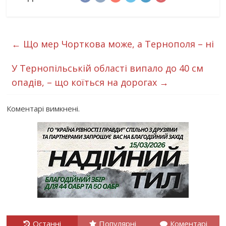
←
Що мер Чорткова може, а Тернополя – ні
У Тернопільській області випало до 40 см
опадів, – що коїться на дорогах
→
Коментарі вимкнені.
Останні
Популярні
Коментарі