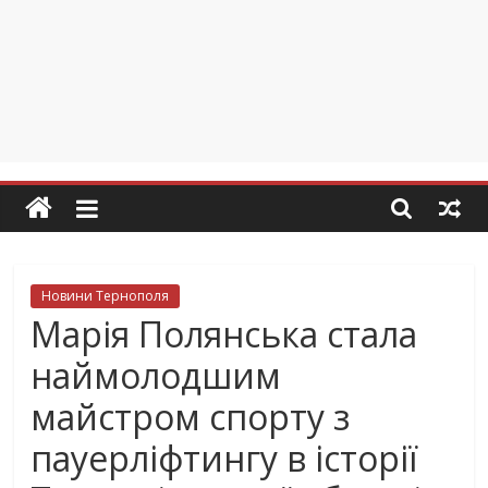
Новини Тернополя
Марія Полянська стала
наймолодшим
майстром спорту з
пауерліфтингу в історії