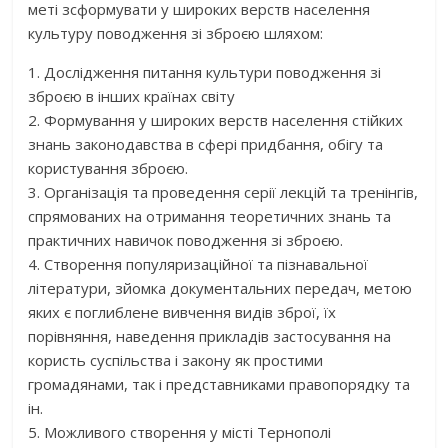
меті зсформувати у широких верств населення
культуру поводження зі зброєю шляхом:
1. Дослідження питання культури поводження зі
зброєю в інших країнах світу
2. Формування у широких верств населення стійких
знань законодавства в сфері придбання, обігу та
користування зброєю.
3. Організація та проведення серії лекцій та тренінгів,
спрямованих на отримання теоретичних знань та
практичних навичок поводження зі зброєю.
4. Створення популяризаційної та пізнавальної
літератури, зйомка документальних передач, метою
яких є поглиблене вивчення видів зброї, їх
порівняння, наведення прикладів застосування на
користь суспільства і закону як простими
громадянами, так і представниками правопорядку та
ін.
5. Можливого створення у місті Тернополі