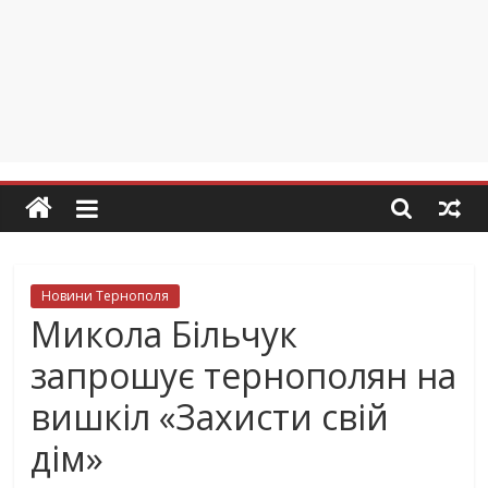
Новини Тернополя
Микола Більчук
запрошує тернополян на
вишкіл «Захисти свій
дім»