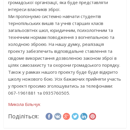
громадської організації, яка буде представляти
інтереси власників зброї.
Ми пропонуємо системно навчати студентів
тернопільських вишів та учнів старших класів
загальосвітніх шкіл, юридичним, психологічним та
технічним нормам поводження з вогнепальною та
холодною зброєю. На нашу думку, реалізація
проекту забезпечить відповідальне ставлення та
свідоме використання дозволеною законом зброї в
цілях самозахисту та охорони громадського порядку.
Також у рамках нашого проекту буде буде відкрито
школу ножового бою. Усіх бажаючих прийняти участь
у проекті просимо зголошуватись за телефонами:
067-1961881 та 0935760505.
Микола Більчук
Поділіться: