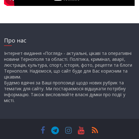
Про нас
Інтернет-видання «Погляд» - актуальні, цікаві та оперативні
новини Тернополя та області. Політика, кримінал, аварії,
люстрація, культура, спорт, історія, фото, рецепти та блоги
Тернополя. Надіємося, що сайт буде для Вас корисним та
цікавим.
Будемо вдячні за Ваші пропозиції щодо нових рубрик та
тематик для сайту. Ми постараємося відшукати потрібну
інформацію. Також висловлюйте власні думки про події у
місті.