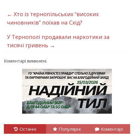
←
Хто із тернопільських “високих
чиновників” поїхав на Схід?
У Тернополі продавали наркотики за
тисячі гривень
→
Коментарі вимкнені.
Останні
Популярні
Коментарі