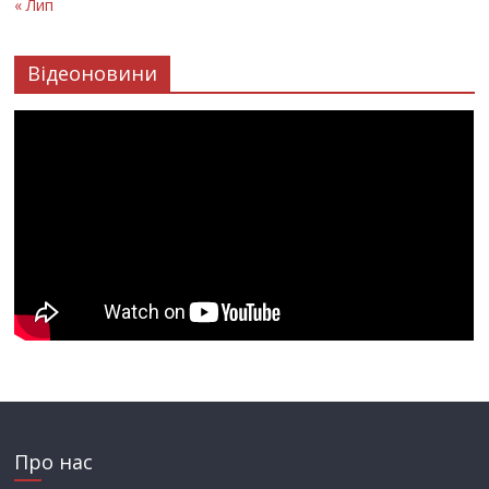
« Лип
Відеоновини
Про нас