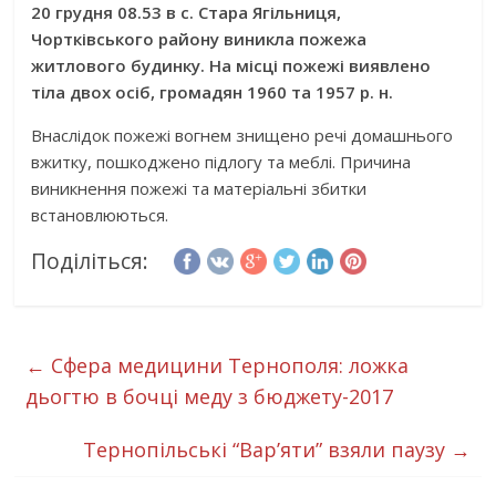
20 грудня 08.53 в с. Стара Ягільниця,
Чортківського району виникла пожежа
житлового будинку. На місці пожежі виявлено
тіла двох осіб, громадян 1960 та 1957 р. н.
Внаслідок пожежі вогнем знищено речі домашнього
вжитку, пошкоджено підлогу та меблі. Причина
виникнення пожежі та матеріальні збитки
встановлюються.
Поділіться:
←
Сфера медицини Тернополя: ложка
дьогтю в бочці меду з бюджету-2017
Тернопільські “Вар’яти” взяли паузу
→