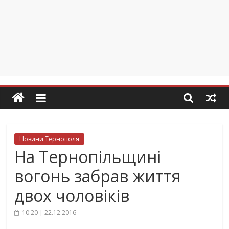
Новини Тернополя
На Тернопільщині
вогонь забрав життя
двох чоловіків
10:20 | 22.12.2016