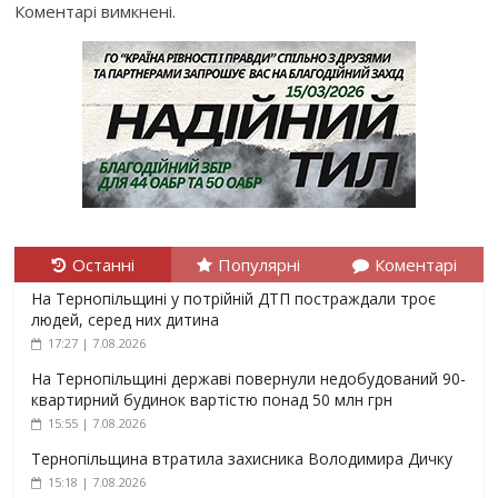
Коментарі вимкнені.
Останні
Популярні
Коментарі
На Тернопільщині у потрійній ДТП постраждали троє
людей, серед них дитина
17:27 | 7.08.2026
На Тернопільщині державі повернули недобудований 90-
квартирний будинок вартістю понад 50 млн грн
15:55 | 7.08.2026
Тернопільщина втратила захисника Володимира Дичку
15:18 | 7.08.2026