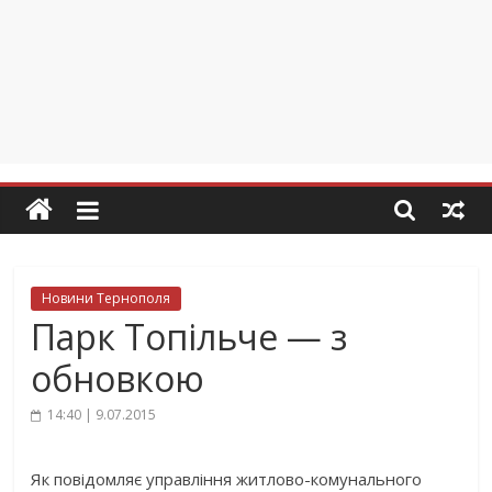
Новини Тернополя
Парк Топільче — з
обновкою
14:40 | 9.07.2015
Як повідомляє управління житлово-комунального