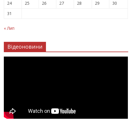
24
25
26
27
28
29
30
31
« Лип
Відеоновини