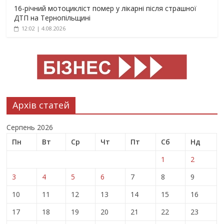
16-річний мотоцикліст помер у лікарні після страшної
ДТП на Тернопільщині
12:02 | 4.08.2026
Архів статей
Серпень 2026
Пн
Вт
Ср
Чт
Пт
Сб
Нд
1
2
3
4
5
6
7
8
9
10
11
12
13
14
15
16
17
18
19
20
21
22
23