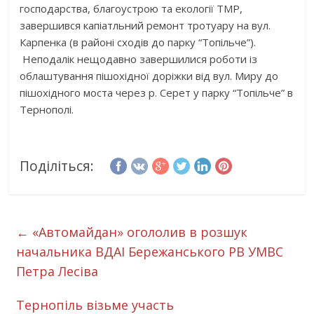
господарства, благоустрою та екології ТМР,
завершився капіатльний ремонт тротуару на вул.
Карпенка (в районі сходів до парку “Топільче”).
Неподалік нещодавно завершилися роботи із
облаштування пішохідної доріжки від вул. Миру до
пішохідного моста через р. Серет у парку “Топільче” в
Тернополі.
Поділіться:
←
«Автомайдан» огололив в розшук
начальника ВДАІ Бережанського РВ УМВС
Петра Лесіва
Тернопіль візьме участь