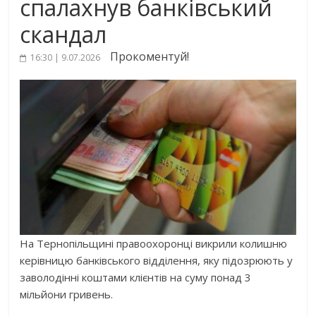
спалахнув банківський
скандал
Прокоментуй!
16:30 | 9.07.2026
На Тернопільщині правоохоронці викрили колишню
керівницю банківського відділення, яку підозрюють у
заволодінні коштами клієнтів на суму понад 3
мільйони гривень.