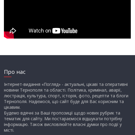
Про нас
Інтернет-видання «Погляд» - актуальні, цікаві та оперативні
новини Тернополя та області. Політика, кримінал, аварії,
люстрація, культура, спорт, історія, фото, рецепти та блоги
Тернополя. Надіємося, що сайт буде для Вас корисним та
цікавим.
Будемо вдячні за Ваші пропозиції щодо нових рубрик та
тематик для сайту. Ми постараємося відшукати потрібну
інформацію. Також висловлюйте власні думки про події у
місті.