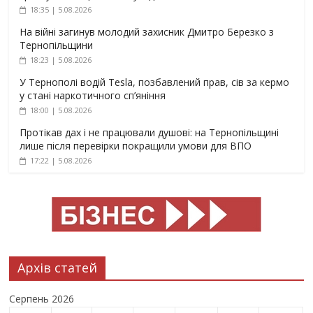
18:35 | 5.08.2026
На війні загинув молодий захисник Дмитро Березко з
Тернопільщини
18:23 | 5.08.2026
У Тернополі водій Tesla, позбавлений прав, сів за кермо
у стані наркотичного сп’яніння
18:00 | 5.08.2026
Протікав дах і не працювали душові: на Тернопільщині
лише після перевірки покращили умови для ВПО
17:22 | 5.08.2026
Архів статей
Серпень 2026