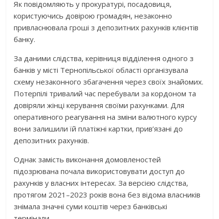
Як повідомляють у прокуратурі, посадовиця,
користуючись довірою громадян, незаконно
привласнювала гроші з депозитних рахунків клієнтів
банку.
За даними слідства, керівниця відділення одного з
банків у місті Тернопільської області організувала
схему незаконного збагачення через своїх знайомих.
Потерпілі тривалий час перебували за кордоном та
довіряли жінці керування своїми рахунками. Для
оперативного реагування на зміни валютного курсу
вони залишили їй платіжні картки, прив’язані до
депозитних рахунків.
Однак замість виконання домовленостей
підозрювана почала використовувати доступ до
рахунків у власних інтересах. За версією слідства,
протягом 2021–2023 років вона без відома власників
знімала значні суми коштів через банківські
термінали.