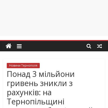
Новини Тернополя
Понад 3 мільйони
гривень зникли з
рахунків: на
Тернопільщині