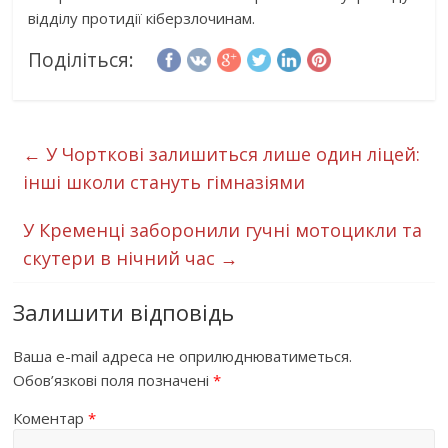
відділу протидії кіберзлочинам.
Поділіться:
←
У Чорткові залишиться лише один ліцей:
інші школи стануть гімназіями
У Кременці заборонили гучні мотоцикли та
скутери в нічний час
→
Залишити відповідь
Ваша e-mail адреса не оприлюднюватиметься.
Обов’язкові поля позначені
*
Коментар
*