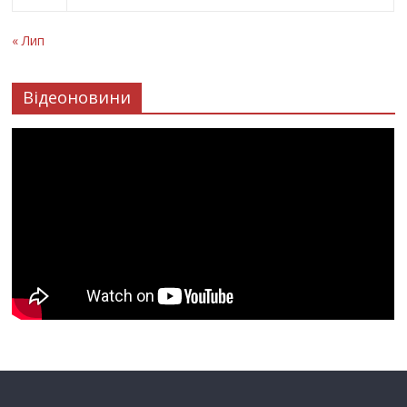
« Лип
Відеоновини