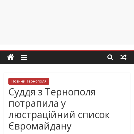
Новини Тернополя
Суддя з Тернополя
потрапила у
люстраційний список
Євромайдану