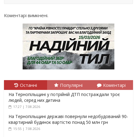
Коментарі вимкнені.
Останні
Популярні
Коментарі
На Тернопільщині у потрійній ДТП постраждали троє
людей, серед них дитина
17:27 | 7.08.2026
На Тернопільщині державі повернули недобудований 90-
квартирний будинок вартістю понад 50 млн грн
15:55 | 7.08.2026