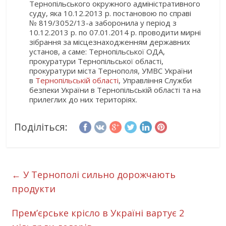
Тернопільського окружного адміністративного
суду, яка 10.12.2013 р. постановою по справі
№ 819/3052/13-a заборонила у період з
10.12.2013 р. по 07.01.2014 р. проводити мирні
зібрання за місцезнаходженням державних
установ, а саме: Тернопільської ОДА,
прокуратури Тернопільської області,
прокуратури міста Тернополя, УМВС України
в
Тернопільській області
, Управління Служби
безпеки України в Тернопільській області та на
прилеглих до них територіях.
Поділіться:
←
У Тернополі сильно дорожчають
продукти
Прем’єрське крісло в Україні вартує 2