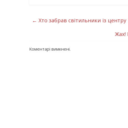
←
Хто забрав світильники із центру
Жах!
Коментарі вимкнені.