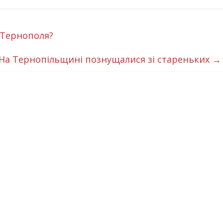
 Тернополя?
 На Тернопільщині познущалися зі стареньких
→