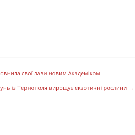
овнила свої лави новим Академіком
вунь із Тернополя вирощує екзотичні рослини
→