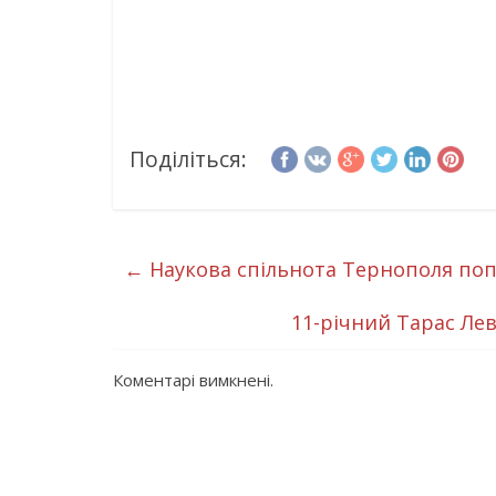
Поділіться:
←
Наукова спільнота Тернополя поп
11-річний Тарас Ле
Коментарі вимкнені.