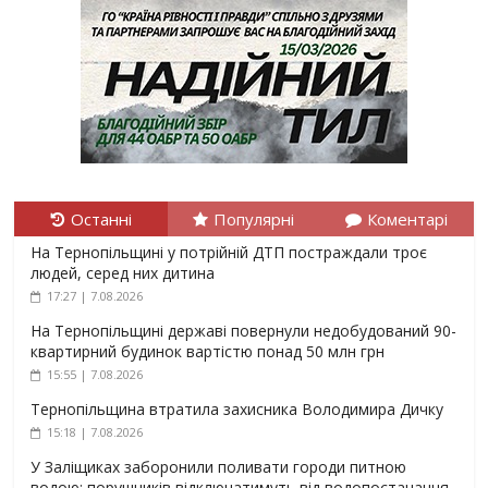
Останні
Популярні
Коментарі
На Тернопільщині у потрійній ДТП постраждали троє
людей, серед них дитина
17:27 | 7.08.2026
На Тернопільщині державі повернули недобудований 90-
квартирний будинок вартістю понад 50 млн грн
15:55 | 7.08.2026
Тернопільщина втратила захисника Володимира Дичку
15:18 | 7.08.2026
У Заліщиках заборонили поливати городи питною
водою: порушників відключатимуть від водопостачання