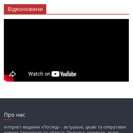
Відеоновини
Про нас
Інтернет-видання «Погляд» - актуальні, цікаві та оперативні
новини Тернополя та області. Політика, кримінал, аварії,