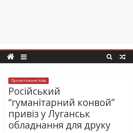
Протистояння: Київ
Російський
“гуманітарний конвой”
привіз у Луганськ
обладнання для друку