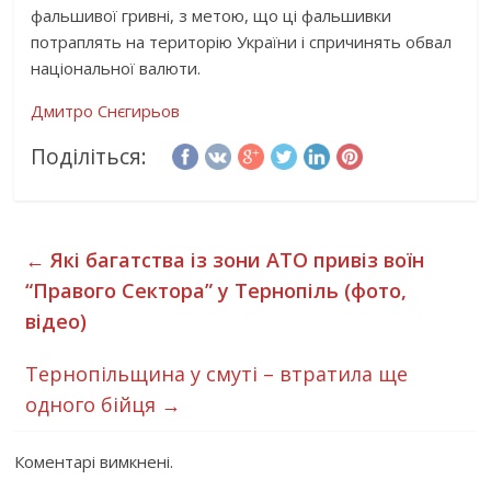
фальшивої гривні, з метою, що ці фальшивки
потраплять на територію України і спричинять обвал
національної валюти.
Дмитро Снєгирьов
Поділіться:
←
Які багатства із зони АТО привіз воїн
“Правого Сектора” у Тернопіль (фото,
відео)
Тернопільщина у смуті – втратила ще
одного бійця
→
Коментарі вимкнені.