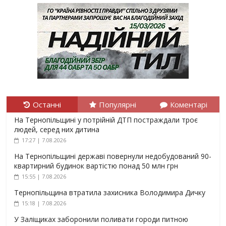
Останні
Популярні
Коментарі
На Тернопільщині у потрійній ДТП постраждали троє
людей, серед них дитина
17:27 | 7.08.2026
На Тернопільщині державі повернули недобудований 90-
квартирний будинок вартістю понад 50 млн грн
15:55 | 7.08.2026
Тернопільщина втратила захисника Володимира Дичку
15:18 | 7.08.2026
У Заліщиках заборонили поливати городи питною