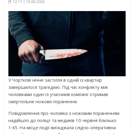
12:17 | 10.06.2026
У Чорткові нічне застілля в одній із квартир
завершилося трагедією. Під час конфлікту між
чоловіками один із учасників компанії отримав
смертельне ножове поранення.
Повідомлення про чоловіка з ножовим пораненням
надійшло до поліції та медиків 10 червня близько
1:45. На місце події виїжджала слідчо-оперативна