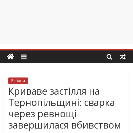
Регіони
Криваве застілля на
Тернопільщині: сварка
через ревнощі
завершилася вбивством