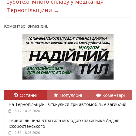
зуботехнічного сплаву у мешканця
Тернопільщини
→
Коментарі вимкнені.
Останні
Популярні
Коментарі
На Тернопільщині: зіткнулися три автомобілі, є загиблий
13:17 | 8.08.2026
Тернопільщина втратила молодого захисника Андрія
Іскоростенського
10:37 | 8.08.2026