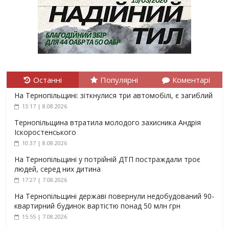
Останні
Популярні
Коментарі
На Тернопільщині: зіткнулися три автомобілі, є загиблий
13:17 | 8.08.2026
Тернопільщина втратила молодого захисника Андрія
Іскоростенського
10:37 | 8.08.2026
На Тернопільщині у потрійній ДТП постраждали троє
людей, серед них дитина
17:27 | 7.08.2026
На Тернопільщині державі повернули недобудований 90-
квартирний будинок вартістю понад 50 млн грн
15:55 | 7.08.2026