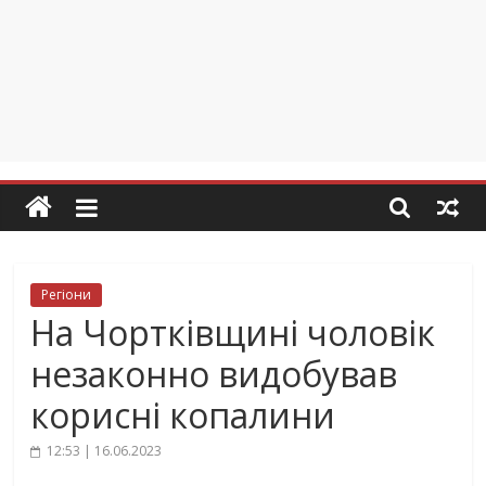
Регіони
На Чортківщині чоловік
незаконно видобував
корисні копалини
12:53 | 16.06.2023