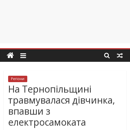
Регіони
На Тернопільщині
травмувалася дівчинка,
впавши з
електросамоката