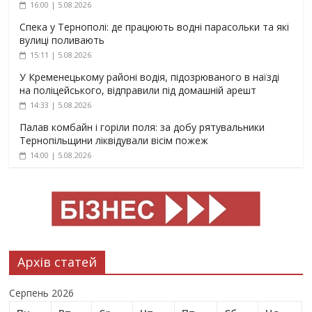
16:00 | 5.08.2026
Спека у Тернополі: де працюють водні парасольки та які
вулиці поливають
15:11 | 5.08.2026
У Кременецькому районі водія, підозрюваного в наїзді
на поліцейського, відправили під домашній арешт
14:33 | 5.08.2026
Палав комбайн і горіли поля: за добу рятувальники
Тернопільщини ліквідували вісім пожеж
14:00 | 5.08.2026
Архів статей
Серпень 2026