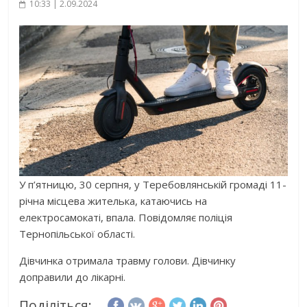
10:33 | 2.09.2024
У п’ятницю, 30 серпня, у
Теребовлянській громаді 11-
річна місцева жителька, катаючись на
електросамокаті, впала. Повідомляє поліція
Тернопільської області.
Дівчинка отримала травму голови. Дівчинку
доправили до лікарні.
Поділіться: