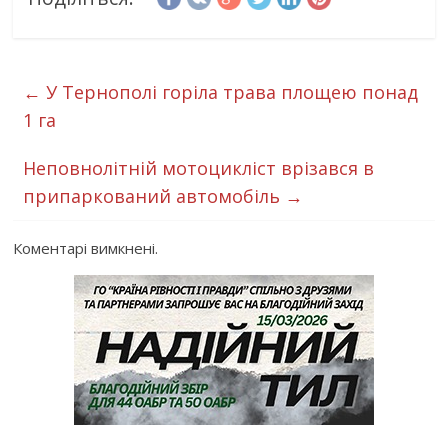
←
У Тернополі горіла трава площею понад
1 га
Неповнолітній мотоцикліст врізався в
припаркований автомобіль
→
Коментарі вимкнені.