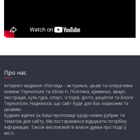
Про нас
Інтернет-видання «Погляд» - актуальні, цікаві та оперативні
новини Тернополя та області. Політика, кримінал, аварії,
люстрація, культура, спорт, історія, фото, рецепти та блоги
Тернополя. Надіємося, що сайт буде для Вас корисним та
цікавим.
Будемо вдячні за Ваші пропозиції щодо нових рубрик та
тематик для сайту. Ми постараємося відшукати потрібну
інформацію. Також висловлюйте власні думки про події у
місті.