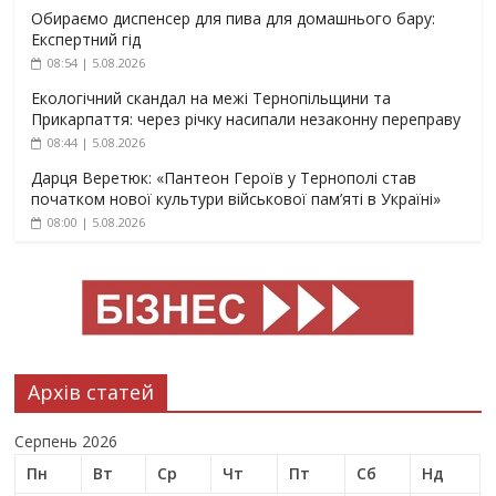
Обираємо диспенсер для пива для домашнього бару:
Експертний гід
08:54 | 5.08.2026
Екологічний скандал на межі Тернопільщини та
Прикарпаття: через річку насипали незаконну переправу
08:44 | 5.08.2026
Дарця Веретюк: «Пантеон Героїв у Тернополі став
початком нової культури військової пам’яті в Україні»
08:00 | 5.08.2026
Архів статей
Серпень 2026
Пн
Вт
Ср
Чт
Пт
Сб
Нд