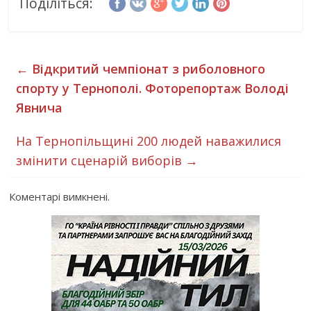
Поділіться:
←
Відкритий чемпіонат з риболовного
спорту у Тернополі. Фоторепортаж Володі
Явнича
На Тернопільщині 200 людей наважилися
змінити сценарій виборів
→
Коментарі вимкнені.