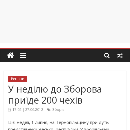
Регіони
У неділю до Зборова
приїде 200 чехів
17:02 | 27.06.2012
Зборів
Цієї неділі, 1 липня, на Тернопільщину приїдуть
представники Чеської республіки. У Зборівський