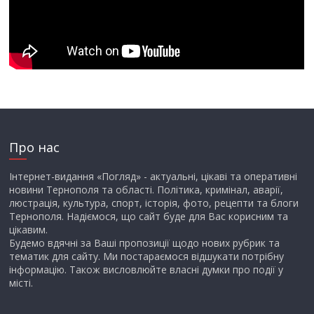
Про нас
Інтернет-видання «Погляд» - актуальні, цікаві та оперативні
новини Тернополя та області. Політика, кримінал, аварії,
люстрація, культура, спорт, історія, фото, рецепти та блоги
Тернополя. Надіємося, що сайт буде для Вас корисним та
цікавим.
Будемо вдячні за Ваші пропозиції щодо нових рубрик та
тематик для сайту. Ми постараємося відшукати потрібну
інформацію. Також висловлюйте власні думки про події у
місті.