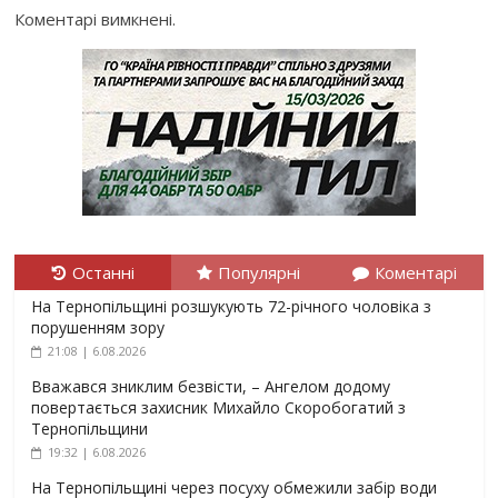
Коментарі вимкнені.
Останні
Популярні
Коментарі
На Тернопільщині розшукують 72-річного чоловіка з
порушенням зору
21:08 | 6.08.2026
Вважався зниклим безвісти, – Ангелом додому
повертається захисник Михайло Скоробогатий з
Тернопільщини
19:32 | 6.08.2026
На Тернопільщині через посуху обмежили забір води