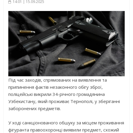
14:01 | 15.09.2025
Під час заходів, спрямованих на виявлення та
припинення фактів незаконного обігу зброї,
поліцейські викрили 34-річного громадянина
Узбекистану, який проживає Тернополі, у зберіганні
заборонених предметів.
У ході санкціонованого обшуку за місцем проживання
фігуранта правоохоронці виявили предмет, схожий