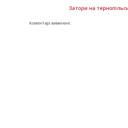
Затори на тернопільс
Коментарі вимкнені.