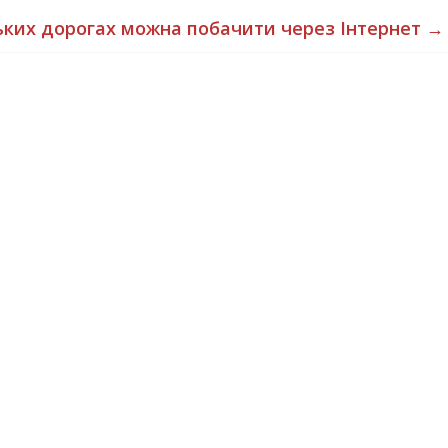
ьких дорогах можна побачити через Інтернет
→