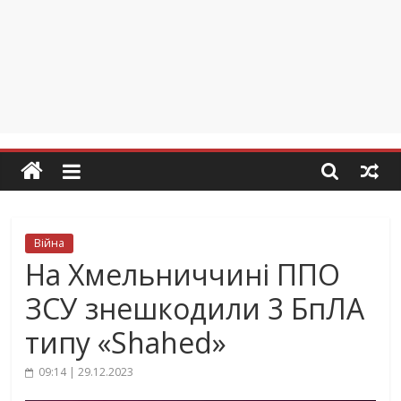
Війна
На Хмельниччині ППО
ЗСУ знешкодили 3 БпЛА
типу «Shahed»
09:14 | 29.12.2023