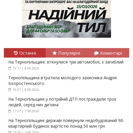
Останні
Популярні
Коментарі
На Тернопільщині: зіткнулися три автомобілі, є загиблий
13:17 | 8.08.2026
Тернопільщина втратила молодого захисника Андрія
Іскоростенського
10:37 | 8.08.2026
На Тернопільщині у потрійній ДТП постраждали троє
людей, серед них дитина
17:27 | 7.08.2026
На Тернопільщині державі повернули недобудований 90-
квартирний будинок вартістю понад 50 млн грн
15:55 | 7.08.2026