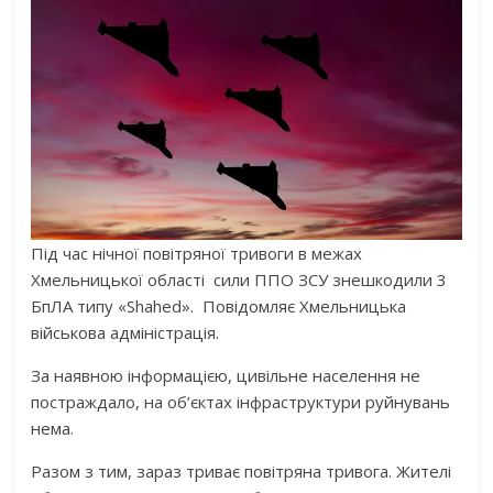
Під час нічної повітряної тривоги в межах
Хмельницької області сили ППО ЗСУ знешкодили 3
БпЛА типу «Shahed».
Повідомляє Хмельницька
військова адміністрація.
За наявною інформацією, цивільне населення не
постраждало, на об’єктах інфраструктури руйнувань
нема.
Разом з тим, зараз триває повітряна тривога. Жителі