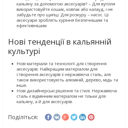
кальяну за допомогою аксесуарів? – Для вугілля
використовуйте кошик, ковпак або калауд, і не
забудьте про щипці. Для розкуру – насос. Ці
аксесуари зроблять куріння безпечнішим та
ефективнішим
Нові тенденції в кальянній
культурі
Нові матеріали та технології для створення
аксесуарів. Найкращим матеріалом для
створення аксесуарів є нержавіюча сталь, але
також використовують алюміній, дерево, мідь та
інше.
Нові дизайнерські рішення та стилі. Нержавіюча
сталь є відмінним матеріалом не тільки для
кальяну, а й для аксесуарів.
Поділіться: