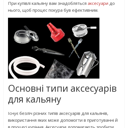
При купівлі кальяну вам знадобляться
аксесуари
до
нього, щоб процес покура був ефективним.
Основні типи аксесуарів
для кальяну
Існує безліч різних типів аксесуарів для кальянів,
використання яких може допомогти в приготуванні й
в процесі куріння. Аксесуари допомагають зробити