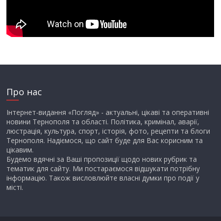
Про нас
Інтернет-видання «Погляд» - актуальні, цікаві та оперативні
новини Тернополя та області. Політика, кримінал, аварії,
люстрація, культура, спорт, історія, фото, рецепти та блоги
Тернополя. Надіємося, що сайт буде для Вас корисним та
цікавим.
Будемо вдячні за Ваші пропозиції щодо нових рубрик та
тематик для сайту. Ми постараємося відшукати потрібну
інформацію. Також висловлюйте власні думки про події у
місті.