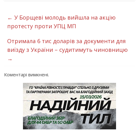
←
У Борщеві молодь вийшла на акцію
протесту проти УПЦ МП
Отримала 6 тис доларів за документи для
виїзду з України – судитимуть чиновницю
→
Коментарі вимкнені.