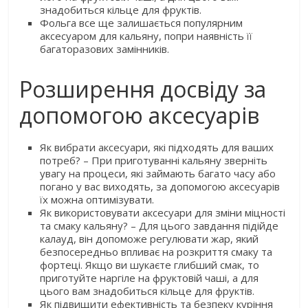
знадобиться кільце для фруктів.
Фольга все ще залишається популярним
аксесуаром для кальяну, попри наявність її
багаторазових замінників.
Розширення досвіду за
допомогою аксесуарів
Як вибрати аксесуари, які підходять для ваших
потреб? – При приготуванні кальяну зверніть
увагу на процеси, які займають багато часу або
погано у вас виходять, за допомогою аксесуарів
їх можна оптимізувати.
Як використовувати аксесуари для зміни міцності
та смаку кальяну? – Для цього завдання підійде
калауд, він допоможе регулювати жар, який
безпосередньо впливає на розкриття смаку та
фортеці. Якщо ви шукаєте глибший смак, то
приготуйте наргіле на фруктовій чаші, а для
цього вам знадобиться кільце для фруктів.
Як підвищити ефективність та безпеку куріння