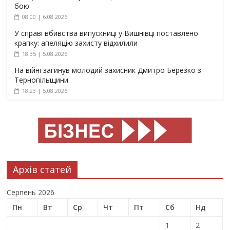
бою
08:00 | 6.08.2026
У справі вбивства випускниці у Вишнівці поставлено
крапку: апеляцію захисту відхилили
18:35 | 5.08.2026
На війні загинув молодий захисник Дмитро Березко з
Тернопільщини
18:23 | 5.08.2026
Архів статей
Серпень 2026
Пн
Вт
Ср
Чт
Пт
Сб
Нд
1
2