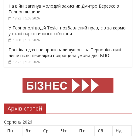
На війні загинув молодий захисник Дмитро Березко з
Тернопільщини
18:23 | 5.08.2026
У Тернополі водій Tesla, позбавлений прав, сів за кермо
у стані наркотичного сп’яніння
18:00 | 5.08.2026
Протікав дах і не працювали душові: на Тернопільщині
лише після перевірки покращили умови для ВПО
17:22 | 5.08.2026
Архів статей
Серпень 2026
Пн
Вт
Ср
Чт
Пт
Сб
Нд