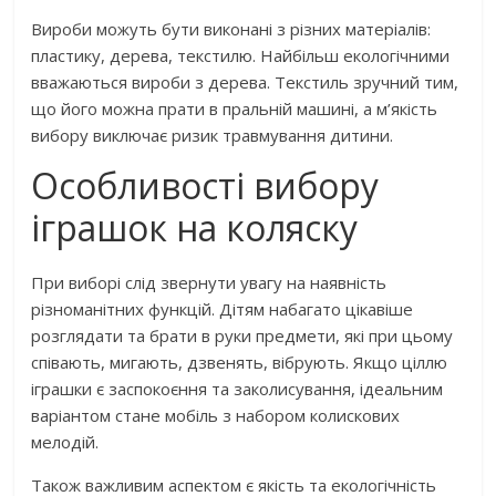
Вироби можуть бути виконані з різних матеріалів:
пластику, дерева, текстилю. Найбільш екологічними
вважаються вироби з дерева. Текстиль зручний тим,
що його можна прати в пральній машині, а м’якість
вибору виключає ризик травмування дитини.
Особливості вибору
іграшок на коляску
При виборі слід звернути увагу на наявність
різноманітних функцій. Дітям набагато цікавіше
розглядати та брати в руки предмети, які при цьому
співають, мигають, дзвенять, вібрують. Якщо ціллю
іграшки є заспокоєння та заколисування, ідеальним
варіантом стане мобіль з набором колискових
мелодій.
Також важливим аспектом є якість та екологічність