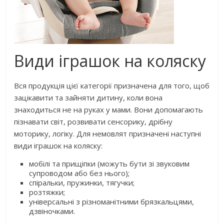
Види іграшок на коляску
Вся продукція цієї категорії призначена для того, щоб
зацікавити та зайняти дитину, коли вона
знаходиться не на руках у мами. Вони допомагають
пізнавати світ, розвивати сенсорику, дрібну
моторику, логіку. Для немовлят призначені наступні
види іграшок на коляску:
мобілі та прищіпки (можуть бути зі звуковим
супроводом або без нього);
спіральки, пружинки, тягучки;
розтяжки;
універсальні з різноманітними брязкальцями,
дзвіночками.