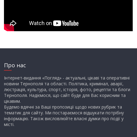
Про нас
Інтернет-видання «Погляд» - актуальні, цікаві та оперативні
новини Тернополя та області. Політика, кримінал, аварії,
люстрація, культура, спорт, історія, фото, рецепти та блоги
Тернополя. Надіємося, що сайт буде для Вас корисним та
цікавим.
Будемо вдячні за Ваші пропозиції щодо нових рубрик та
тематик для сайту. Ми постараємося відшукати потрібну
інформацію. Також висловлюйте власні думки про події у
місті.