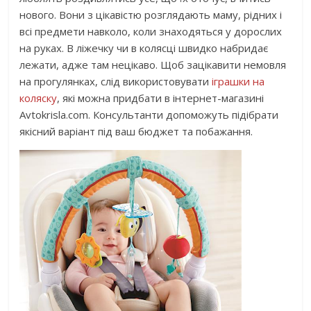
нового. Вони з цікавістю розглядають маму, рідних і
всі предмети навколо, коли знаходяться у дорослих
на руках. В ліжечку чи в колясці швидко набридає
лежати, адже там нецікаво. Щоб зацікавити немовля
на прогулянках, слід використовувати
іграшки на
коляску
, які можна придбати в інтернет-магазині
Avtokrisla.com. Консультанти допоможуть підібрати
якісний варіант під ваш бюджет та побажання.